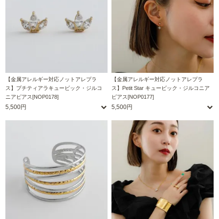
【金属アレルギー対応ノットアレプラ
【金属アレルギー対応ノットアレプラ
ス】プチティアラキュービック・ジルコ
ス】Petit Star キュービック・ジルコニア
ニアピアス[NOP0178]
ピアス[NOP0177]
5,500円
5,500円