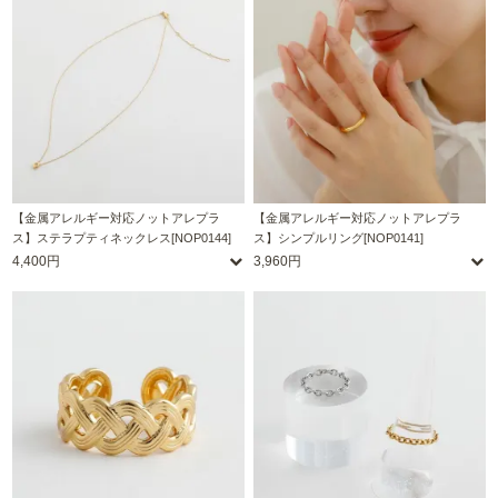
【金属アレルギー対応ノットアレプラ
【金属アレルギー対応ノットアレプラ
ス】ステラプティネックレス[NOP0144]
ス】シンプルリング[NOP0141]
4,400円
3,960円