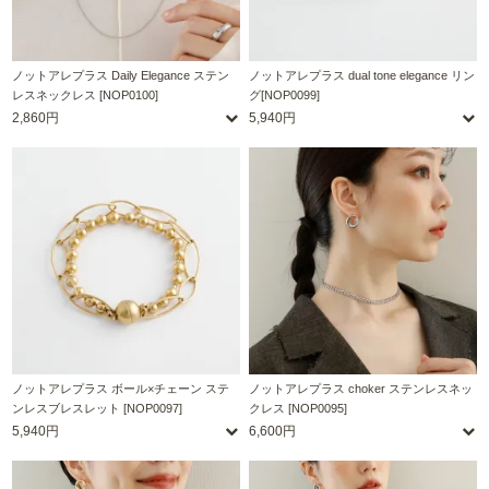
ノットアレプラス Daily Elegance ステン
ノットアレプラス dual tone elegance リン
レスネックレス [NOP0100]
グ[NOP0099]
2,860円
5,940円
ノットアレプラス ボール×チェーン ステ
ノットアレプラス choker ステンレスネッ
ンレスブレスレット [NOP0097]
クレス [NOP0095]
5,940円
6,600円