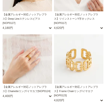
【金属アレルギー対応ノットアレプラ
【金属アレルギー対応ノットアレプラ
ス】Deep Lineステンレスピアス
ス】ツインストーンY字ネックレス
[NOP0127]
[NOP0117]
4,180円
4,620円
【金属アレルギー対応ノットアレプラ
【金属アレルギー対応ノットアレプラ
ス】Chainetteリング/イヤカフ[NOP0124]
ス】Frame Chainリング/イヤカフ
[NOP0123]
4,400円
4,620円