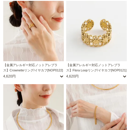
【金属アレルギー対応ノットアレプラ
【金属アレルギー対応ノットアレプラ
ス】Crownetteリング/イヤカフ[NOP0122]
ス】Flora Loopリング/イヤカフ[NOP0121]
4,620円
4,620円