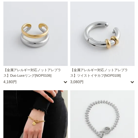
【金属アレルギー対応ノットアレプラ
【金属アレルギー対応ノットアレプラ
ス】Duo Luxeリング[NOP0106]
ス】ツイストイヤカフ[NOP0108]
4,180円
3,080円