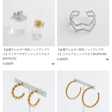
【金属アレルギー対応ノットアレプラ
【金属アレルギー対応ノットアレプラ
ス】ワイヤーデザインリングイヤカフ
ス】スクエアカットイヤカフ[NOP0130]
[NOP0131]
4,400円
4,400円