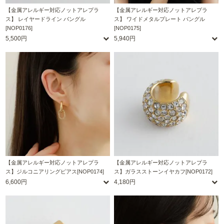
【金属アレルギー対応ノットアレプラ
【金属アレルギー対応ノットアレプラ
ス】 レイヤードライン バングル
ス】 ワイドメタルプレート バングル
[NOP0176]
[NOP0175]
5,500円
5,940円
【金属アレルギー対応ノットアレプラ
【金属アレルギー対応ノットアレプラ
ス】ジルコニアリングピアス[NOP0174]
ス】ガラスストーンイヤカフ[NOP0172]
6,600円
4,180円