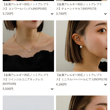
【金属アレルギー対応ノットアレプラ
【金属アレルギー対応ノットアレプラ
ス】 エトワールバングル[NOP0182]
ス】チェーンイヤカフ[NOP0173]
5,720円
3,740円
【金属アレルギー対応ノットアレプラ
【金属アレルギー対応ノットアレプラ
ス】ツインジルコニアネックレス
ス】ミニマルバーパールピアス[NOP0179]
[NOP0180]
4,180円
5,500円