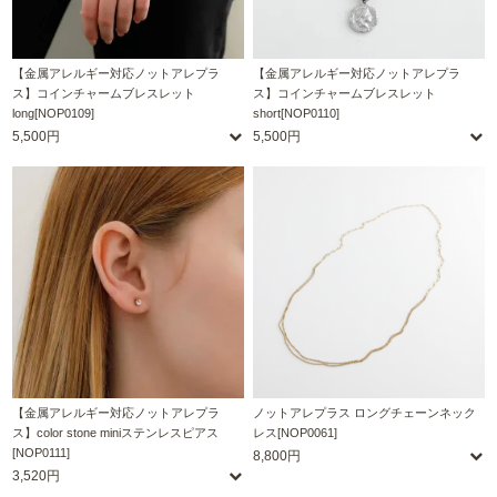
【金属アレルギー対応ノットアレプラ
【金属アレルギー対応ノットアレプラ
ス】コインチャームブレスレット
ス】コインチャームブレスレット
long[NOP0109]
short[NOP0110]
5,500円
5,500円
【金属アレルギー対応ノットアレプラ
ノットアレプラス ロングチェーンネック
ス】color stone miniステンレスピアス
レス[NOP0061]
[NOP0111]
8,800円
3,520円