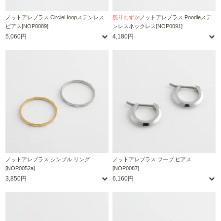
ノットアレプラス CircleHoopステンレス
残りわずか
ノットアレプラス Poodleステ
ピアス[NOP0089]
ンレスネックレス[NOP0091]
5,060円
4,180円
ノットアレプラス シンプル リング
ノットアレプラス フープ ピアス
[NOP0052a]
[NOP0087]
3,850円
6,160円