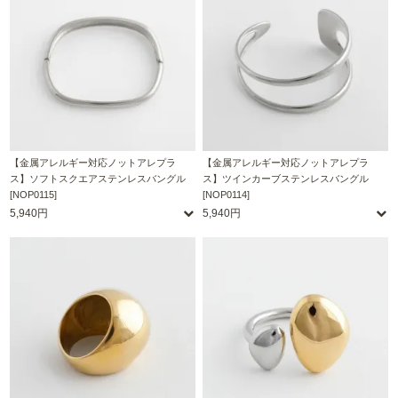
【金属アレルギー対応ノットアレプラ
【金属アレルギー対応ノットアレプラ
ス】ソフトスクエアステンレスバングル
ス】ツインカーブステンレスバングル
[NOP0115]
[NOP0114]
5,940円
5,940円