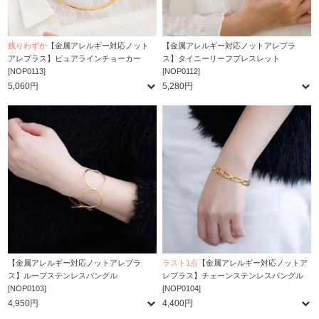
残りわずか
【金属アレルギー対応ノット
【金属アレルギー対応ノットアレプラ
アレプラス】ピュアラインチョーカー
ス】タイニーリーフブレスレット
[NOP0113]
[NOP0112]
5,060円
5,280円
【金属アレルギー対応ノットアレプラ
ラスト1点
【金属アレルギー対応ノットア
ス】ループステンレスバングル
レプラス】チェーンステンレスバングル
[NOP0103]
[NOP0104]
4,950円
4,400円