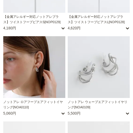
【金属アレルギー対応ノットアレプラ
【金属アレルギー対応ノットアレプラ
ス】ツイストフープピアスS[NOP0129]
ス】ツイストフープピアスL[NOP0128]
4,180円
4,620円
ノットアレ ロアフープエアフィットイヤ
ノットアレ ウェーブエアフィットイヤリ
リング[NOA0110]
ング[NOA0109]
5,060円
5,500円