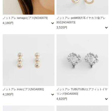
ノットアレ tamagoピアス[NOA0079]
ノットアレ petit#08片耳イヤカフ/金アレ
対応[NOA0073]
4,180円
3,520円
ノットアレ troisピアス[NOA0081]
ノットアレ TUBUTUBUエアフィットイヤ
リング[NOA0093]
4,180円
4,620円