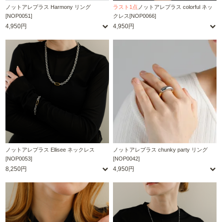
ノットアレプラス Harmony リング
ラスト1点
ノットアレプラス colorful ネッ
[NOP0051]
クレス[NOP0066]
4,950円
4,950円
ノットアレプラス Ellisee ネックレス
ノットアレプラス chunky party リング
[NOP0053]
[NOP0042]
8,250円
4,950円