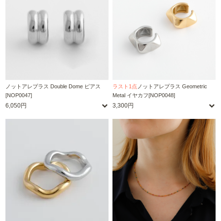
ノットアレプラス Double Dome ピアス
ラスト1点
ノットアレプラス Geometric
[NOP0047]
Metal イヤカフ[NOP0048]
6,050円
3,300円