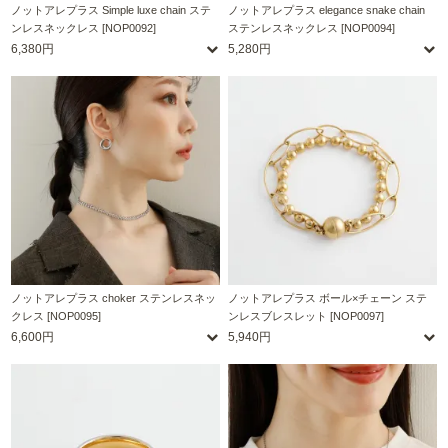
ノットアレプラス Simple luxe chain ステ
ノットアレプラス elegance snake chain
ンレスネックレス [NOP0092]
ステンレスネックレス [NOP0094]
6,380円
5,280円
ノットアレプラス choker ステンレスネッ
ノットアレプラス ボール×チェーン ステ
クレス [NOP0095]
ンレスブレスレット [NOP0097]
6,600円
5,940円