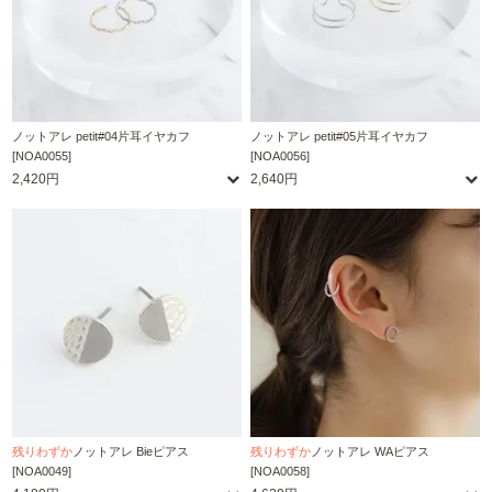
ノットアレ petit#04片耳イヤカフ
ノットアレ petit#05片耳イヤカフ
[NOA0055]
[NOA0056]
2,420円
2,640円
残りわずか
ノットアレ Bieピアス
残りわずか
ノットアレ WAピアス
[NOA0049]
[NOA0058]