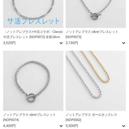
〈ノットアレプラス×サ活コラボ〉Classic
ノットアレプラス silverブレスレット
サ活ブレスレット [NOP0072] 全長18cm
[NOP0073]
3,520円
3,740円
ノットアレプラス silverブレスレット
ノットアレプラス ボールネックレス
[NOP0074]
[NOP0062]
4,400円
5,500円