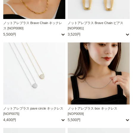
ノットアレプラス Brave Chain ネックレ
ノットアレプラス Brave Chain ピアス
ス [NOP0080]
[NOP0081]
5,500円
3,520円
ノットアレプラス pave circle ネックレス
ノットアレプラス box ネックレス
[NOP0075]
[NOP0059]
4,400円
5,500円