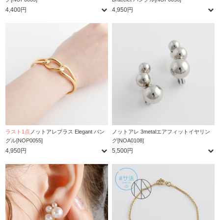
4,400円
4,950円
ラスト1点
ノットアレプラス Elegant バン
ノットアレ 3metalエアフィットイヤリン
グル[NOP0055]
グ[NOA0108]
4,950円
5,500円