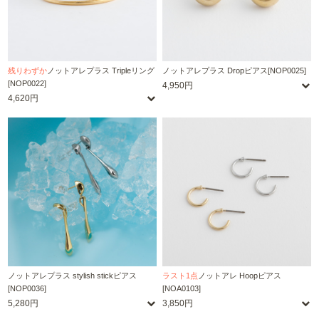
残りわずか
ノットアレプラス Tripleリング
ノットアレプラス Dropピアス[NOP0025]
[NOP0022]
4,950円
4,620円
ノットアレプラス stylish stickピアス
ラスト1点
ノットアレ Hoopピアス
[NOP0036]
[NOA0103]
5,280円
3,850円