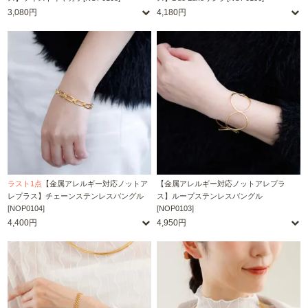
3,080円
4,180円
ラスト1点
【金属アレルギー対応ノットア
【金属アレルギー対応ノットアレプラ
レプラス】チェーンステンレスバングル
ス】ループステンレスバングル
[NOP0104]
[NOP0103]
4,400円
4,950円