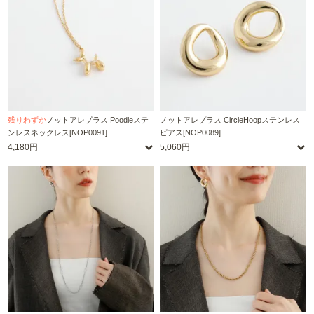
残りわずか
ノットアレプラス Poodleステ
ノットアレプラス CircleHoopステンレス
ンレスネックレス[NOP0091]
ピアス[NOP0089]
4,180円
5,060円