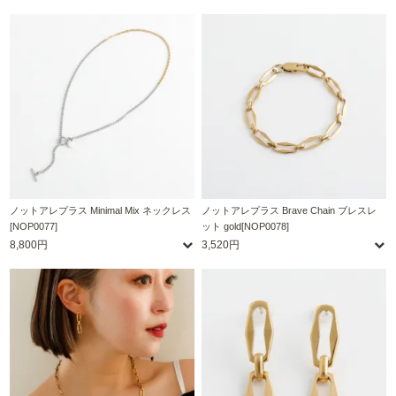
ノットアレプラス Minimal Mix ネックレス
ノットアレプラス Brave Chain ブレスレ
[NOP0077]
ット gold[NOP0078]
8,800円
3,520円