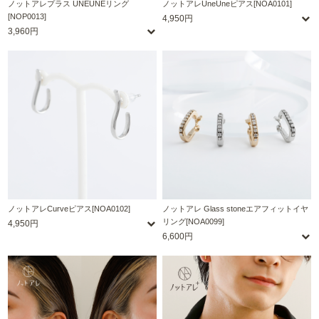
ノットアレプラス UNEUNEリング
ノットアレUneUneピアス[NOA0101]
[NOP0013]
4,950円
3,960円
ノットアレCurveピアス[NOA0102]
ノットアレ Glass stoneエアフィットイヤ
リング[NOA0099]
4,950円
6,600円