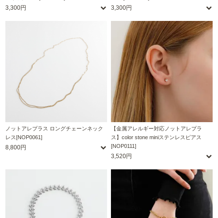
3,300円
3,300円
ノットアレプラス ロングチェーンネック
【金属アレルギー対応ノットアレプラ
レス[NOP0061]
ス】color stone miniステンレスピアス
[NOP0111]
8,800円
3,520円