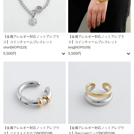
【金属アレルギー対応ノットアレプラ
【金属アレルギー対応ノットアレプラ
ス】コインチャームブレスレット
ス】コインチャームブレスレット
short[NOP0110]
long[NOP0109]
5,500円
5,500円
【金属アレルギー対応ノットアレプラ
【金属アレルギー対応ノットアレプラ
ス】ツイストイヤカフ[NOP0108]
ス】Duo Luxeリング[NOP0106]