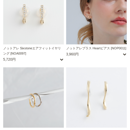
ノットアレ Sixstoneエアフィットイヤリ
ノットアレプラス Heartピアス [NOP0011]
ング [NOA0097]
3,960円
5,720円