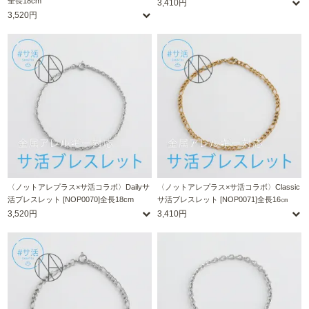
全長18cm
3,410円
3,520円
〈ノットアレプラス×サ活コラボ〉Dailyサ
〈ノットアレプラス×サ活コラボ〉Classic
活ブレスレット [NOP0070]全長18cm
サ活ブレスレット [NOP0071]全長16㎝
3,520円
3,410円