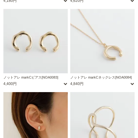
4,180円
4,620円
ノットアレ markCピアス[NOA0083]
ノットアレ markCネックレス[NOA0084]
4,400円
4,840円