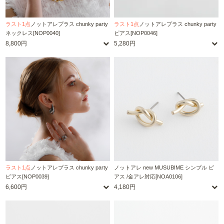
ラスト1点
ノットアレプラス chunky party
ラスト1点
ノットアレプラス chunky party
ネックレス[NOP0040]
ピアス[NOP0046]
8,800円
5,280円
ラスト1点
ノットアレプラス chunky party
ノットアレ new MUSUBIME シンプル ピ
ピアス[NOP0039]
アス /金アレ対応[NOA0106]
6,600円
4,180円