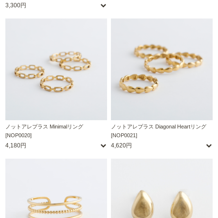
3,300円
ノットアレプラス Minimalリング
ノットアレプラス Diagonal Heartリング
[NOP0020]
[NOP0021]
4,180円
4,620円