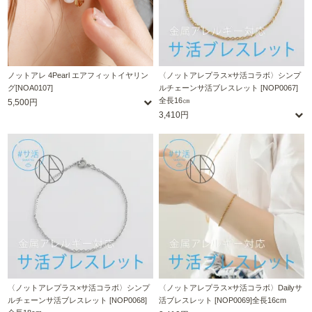
ノットアレ 4Pearl エアフィットイヤリン
〈ノットアレプラス×サ活コラボ〉シンプ
グ[NOA0107]
ルチェーンサ活ブレスレット [NOP0067]
全長16㎝
5,500円
3,410円
〈ノットアレプラス×サ活コラボ〉シンプ
〈ノットアレプラス×サ活コラボ〉Dailyサ
ルチェーンサ活ブレスレット [NOP0068]
活ブレスレット [NOP0069]全長16cm