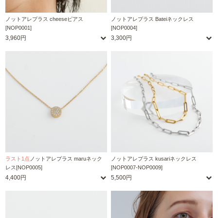
ノットアレプラス cheeseピアス
ノットアレプラス Bateiネックレス
[NOP0001]
[NOP0004]
3,960円
3,300円
ラスト1点
ノットアレプラス maruネック
ノットアレプラス kusariネックレス
レス[NOP0005]
[NOP0007-NOP0009]
4,400円
5,500円