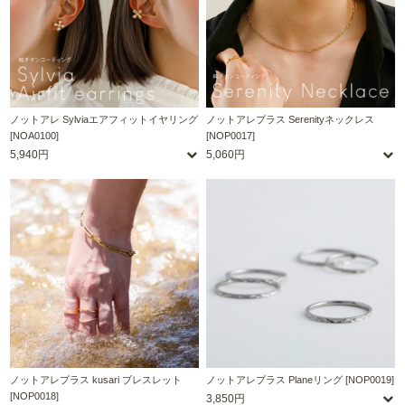
ノットアレ Sylviaエアフィットイヤリング
ノットアレプラス Serenityネックレス
[NOA0100]
[NOP0017]
5,940円
5,060円
ノットアレプラス kusari ブレスレット
ノットアレプラス Planeリング [NOP0019]
[NOP0018]
3,850円