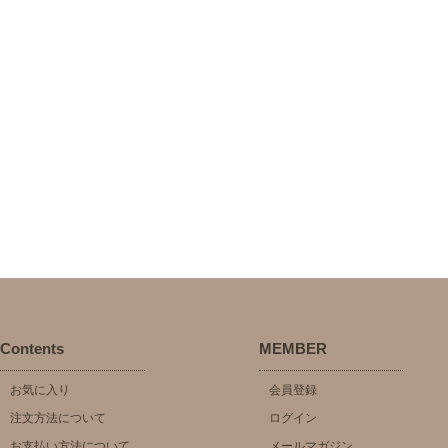
Contents
MEMBER
お気に入り
会員登録
注文方法について
ログイン
お支払い方法について
メールマガジン