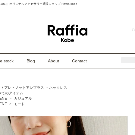
0101] | オリジナルアクセサリー通販ショップ Raffia kobe
G
e stock
Blog
About
Contact
ットアレ・ノットアレプラス
>
ネックレス
べてのアイテム
ENE
>
カジュアル
ENE
>
モード