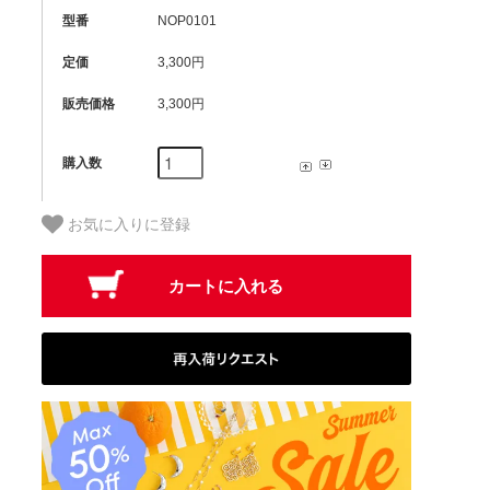
型番
NOP0101
定価
3,300円
販売価格
3,300円
購入数
お気に入りに登録