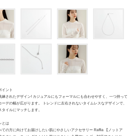
ポイント
洗練されたデザイン! カジュアルにもフォーマルにも合わせやすく、一つ持って
コーデの幅が広がります。 トレンドに左右されないタイムレスなデザインで、
スタイルにマッチします。
レとは
ての方に向けてお届けしたい肌にやさしいアクセサリー Raffia 【ノットア