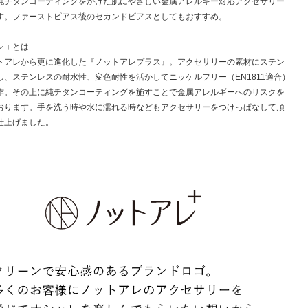
純チタンコーティングをかけた肌にやさしい金属アレルギー対応アクセサリー
す。ファーストピアス後のセカンドピアスとしてもおすすめ。
レ＋とは
トアレから更に進化した『ノットアレプラス』。アクセサリーの素材にステン
し、ステンレスの耐水性、変色耐性を活かしてニッケルフリー（EN1811適合）
作。その上に純チタンコーティングを施すことで金属アレルギーへのリスクを
おります。手を洗う時や水に濡れる時などもアクセサリーをつけっぱなして頂
仕上げました。