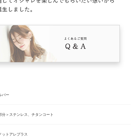
ルバー
部分＞ステンレス、チタンコート
ノットアレプラス