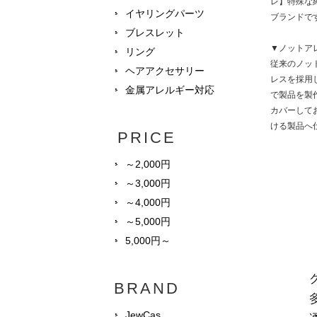
レ】特殊な
イヤリングパーツ
ブランドで
ブレスレット
▼ノットア
リング
従来のノッ
ヘアアクセサリー
レスを採用
金属アレルギー対応
で製品を製
カバーして
ける製品へ
PRICE
～2,000円
～3,000円
～4,000円
～5,000円
5,000円～
BRAND
JewCas