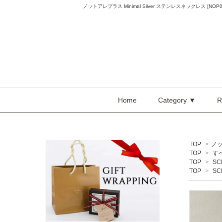
ノットアレプラス Minimal Silver ステンレスネックレス [NOP
Home
Category ▼
R
TOP
>
ノ
TOP
>
す
TOP
>
SC
TOP
>
SC