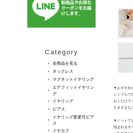
Category
全商品を見る
ネックレス
マグネットイヤリング
エアフィットイヤリン
▼おすすめ
グ
シンプルで
イヤリング
おくだけで
さまざまな
ピアス
イヤリング変更可ピア
▼ノットア
ス
悩まれるすべ
イヤカフ