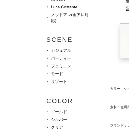
Luce Costante
ノットアレ(金アレ対
応)
SCENE
カジュアル
パーティー
フェミニン
モード
リゾート
カラー：シ
COLOR
素材：金属
ゴールド
シルバー
ブランド：
クリア