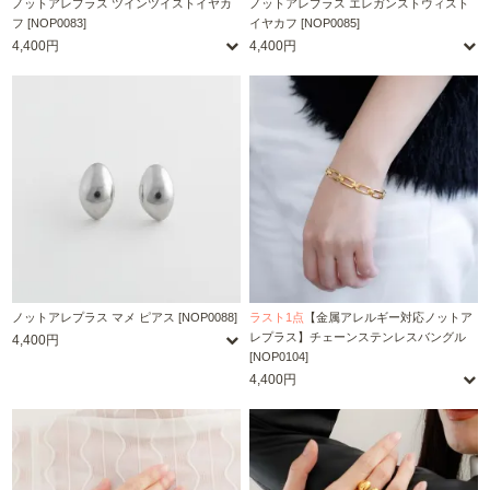
ノットアレプラス ツインツイストイヤカ
ノットアレプラス エレガンストウィスト
フ [NOP0083]
イヤカフ [NOP0085]
4,400円
4,400円
ノットアレプラス マメ ピアス [NOP0088]
ラスト1点
【金属アレルギー対応ノットア
レプラス】チェーンステンレスバングル
4,400円
[NOP0104]
4,400円