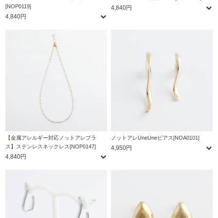
[NOP0119]
4,840円
4,840円
【金属アレルギー対応ノットアレプラ
ノットアレUneUneピアス[NOA0101]
ス】ステンレスネックレス[NOP0147]
4,950円
4,840円