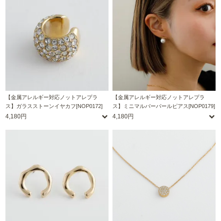
【金属アレルギー対応ノットアレプラ
【金属アレルギー対応ノットアレプラ
ス】ガラスストーンイヤカフ[NOP0172]
ス】ミニマルバーパールピアス[NOP0179]
4,180円
4,180円