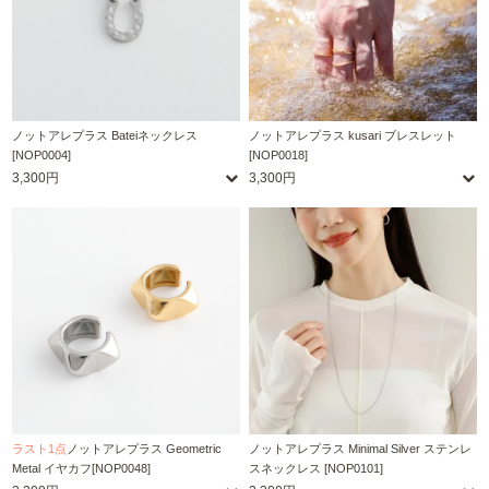
ノットアレプラス Bateiネックレス
ノットアレプラス kusari ブレスレット
[NOP0004]
[NOP0018]
3,300円
3,300円
ラスト1点
ノットアレプラス Geometric
ノットアレプラス Minimal Silver ステンレ
Metal イヤカフ[NOP0048]
スネックレス [NOP0101]