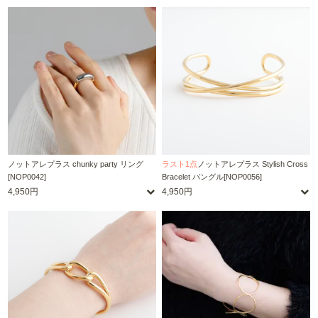
ノットアレプラス chunky party リング
ラスト1点
ノットアレプラス Stylish Cross
[NOP0042]
Bracelet バングル[NOP0056]
4,950円
4,950円