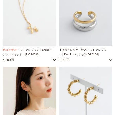
残りわずか
ノットアレプラス Poodleステ
【金属アレルギー対応ノットアレプラ
ンレスネックレス[NOP0091]
ス】Duo Luxeリング[NOP0106]
4,180円
4,180円