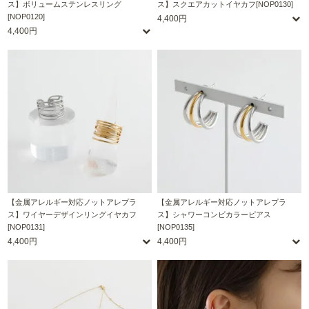
ス】ボリュームステンレスリング
ス】スクエアカットイヤカフ[NOP0130]
[NOP0120]
4,400円
4,400円
【金属アレルギー対応ノットアレプラ
【金属アレルギー対応ノットアレプラ
ス】ワイヤーデザインリングイヤカフ
ス】シャワーコンビカラーピアス
[NOP0131]
[NOP0135]
4,400円
4,400円