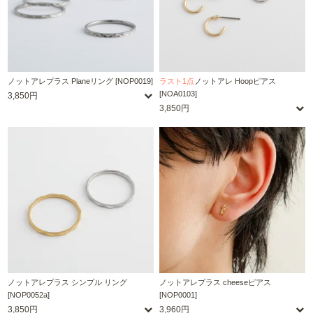
ノットアレプラス Planeリング [NOP0019]
ラスト1点
ノットアレ Hoopピアス
[NOA0103]
3,850円
3,850円
ノットアレプラス シンプル リング
ノットアレプラス cheeseピアス
[NOP0052a]
[NOP0001]
3,850円
3,960円