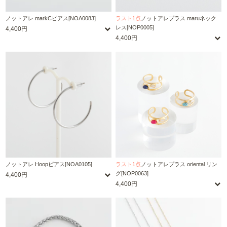
ノットアレ markCピアス[NOA0083]
ラスト1点
ノットアレプラス maruネック
レス[NOP0005]
4,400円
4,400円
ノットアレ Hoopピアス[NOA0105]
ラスト1点
ノットアレプラス oriental リン
グ[NOP0063]
4,400円
4,400円