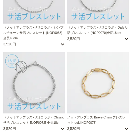
〈ノットアレプラス×サ活コラボ〉シンプ
〈ノットアレプラス×サ活コラボ〉Dailyサ
ルチェーンサ活ブレスレット [NOP0068]
活ブレスレット [NOP0070]全長18cm
全長18cm
3,520円
3,520円
〈ノットアレプラス×サ活コラボ〉Classic
ノットアレプラス Brave Chain ブレスレ
サ活ブレスレット [NOP0072] 全長18cm
ット gold[NOP0078]
3,520円
3,520円