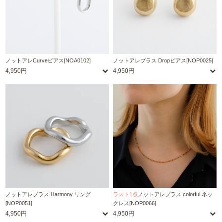
ノットアレCurveピアス[NOA0102]
ノットアレプラス Dropピアス[NOP0025]
4,950円
4,950円
ノットアレプラス Harmony リング
ラスト1点
ノットアレプラス colorful ネッ
[NOP0051]
クレス[NOP0066]
4,950円
4,950円