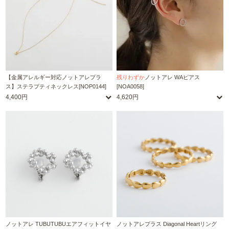
【金属アレルギー対応ノットアレプラ
残りわずか
ノットアレ WAピアス
ス】ステラプティネックレス[NOP0144]
[NOA0058]
4,400円
4,620円
ノットアレ TUBUTUBUエアフィットイヤ
ノットアレプラス Diagonal Heartリング