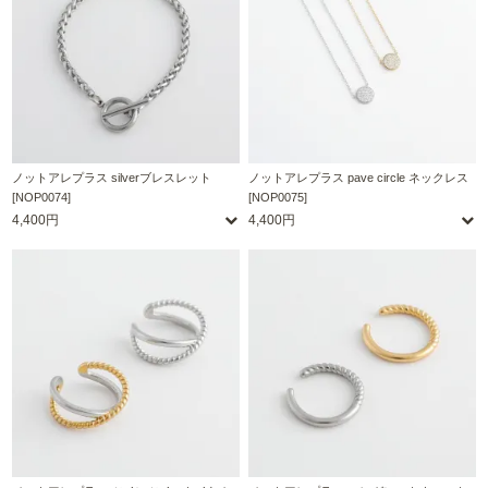
ノットアレプラス silverブレスレット
ノットアレプラス pave circle ネックレス
[NOP0074]
[NOP0075]
4,400円
4,400円