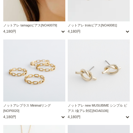
ノットアレ tamagoピアス[NOA0079]
ノットアレ troisピアス[NOA0081]
4,180円
4,180円
ノットアレプラス Minimalリング
ノットアレ new MUSUBIME シンプル ピ
[NOP0020]
アス /金アレ対応[NOA0106]
4,180円
4,180円