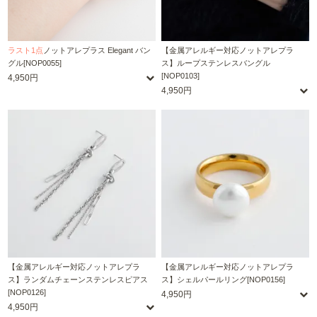
ラスト1点
ノットアレプラス Elegant バン
【金属アレルギー対応ノットアレプラ
グル[NOP0055]
ス】ループステンレスバングル
[NOP0103]
4,950円
4,950円
【金属アレルギー対応ノットアレプラ
【金属アレルギー対応ノットアレプラ
ス】ランダムチェーンステンレスピアス
ス】シェルパールリング[NOP0156]
[NOP0126]
4,950円
4,950円