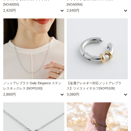
[NOA0055]
[NOA0056]
2,420円
2,640円
ノットアレプラス Daily Elegance ステン
【金属アレルギー対応ノットアレプラ
レスネックレス [NOP0100]
ス】ツイストイヤカフ[NOP0108]
2,860円
3,080円