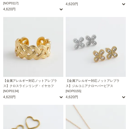
[NOP0117]
4,620円
4,620円
【金属アレルギー対応ノットアレプラ
【金属アレルギー対応ノットアレプラ
ス】クロスラインリング・イヤカフ
ス】ジルコニアクローバーピアス
[NOP0134]
[NOP0155]
4,620円
4,620円