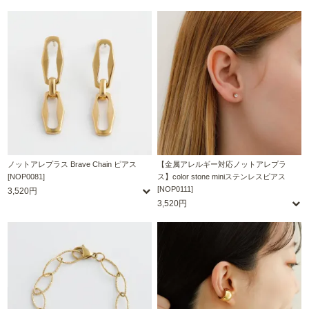
ノットアレプラス Brave Chain ピアス
【金属アレルギー対応ノットアレプラ
[NOP0081]
ス】color stone miniステンレスピアス
[NOP0111]
3,520円
3,520円