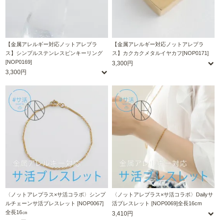
【金属アレルギー対応ノットアレプラ
【金属アレルギー対応ノットアレプラ
ス】シンプルステンレスピンキーリング
ス】カクカクメタルイヤカフ[NOP0171]
[NOP0169]
3,300円
3,300円
〈ノットアレプラス×サ活コラボ〉シンプ
〈ノットアレプラス×サ活コラボ〉Dailyサ
ルチェーンサ活ブレスレット [NOP0067]
活ブレスレット [NOP0069]全長16cm
全長16㎝
3,410円