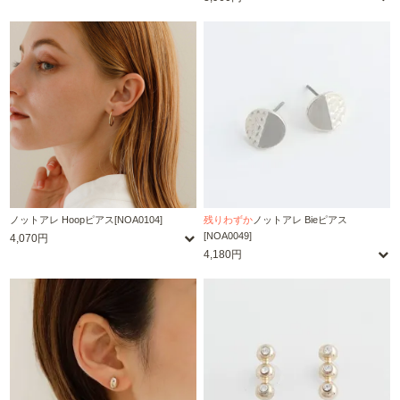
ノットアレ Hoopピアス[NOA0104]
残りわずか
ノットアレ Bieピアス
[NOA0049]
4,070円
4,180円