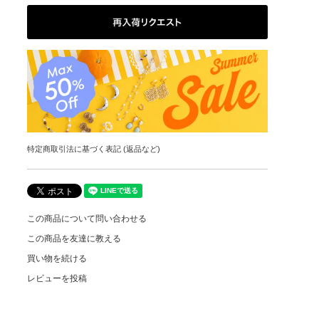
特定商取引法に基づく表記 (返品など)
この商品について問い合わせる
この商品を友達に教える
買い物を続ける
レビューを投稿