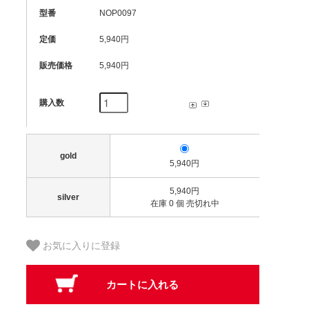
型番
NOP0097
定価
5,940円
販売価格
5,940円
購入数
gold
5,940円
5,940円
silver
在庫 0 個 売切れ中
お気に入りに登録