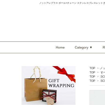
ノットアレプラス ボール×チェーン ステンレスブレスレット [NOP0
Home
Category ▼
R
TOP
>
ノ
TOP
>
す
TOP
>
SC
TOP
>
SC