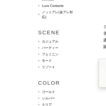
Luce Costante
ノットアレ(金アレ対
応)
SCENE
カジュアル
パーティー
フェミニン
モード
リゾート
COLOR
ゴールド
シルバー
クリア