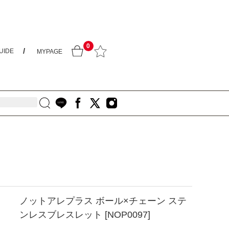
0
UIDE
MYPAGE
ノットアレプラス ボール×チェーン ステ
ンレスブレスレット [NOP0097]