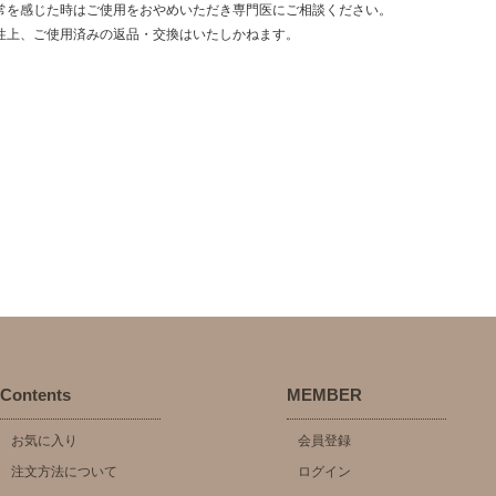
常を感じた時はご使用をおやめいただき専門医にご相談ください。
性上、ご使用済みの返品・交換はいたしかねます。
Contents
MEMBER
お気に入り
会員登録
注文方法について
ログイン