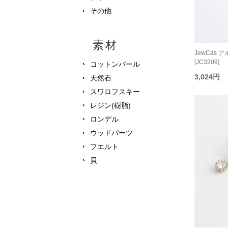
その他
素材
JewCas
[JC3209]
コットンパール
3,024円
天然石
スワロフスキー
レジン(樹脂)
ロンデル
ウッドパーツ
フエルト
貝