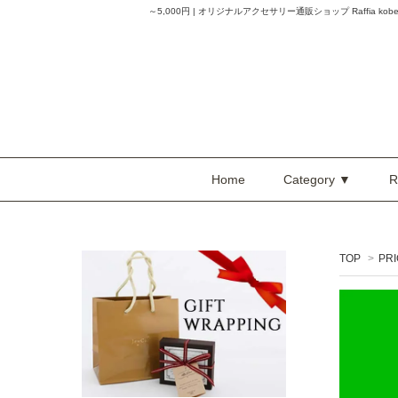
～5,000円 | オリジナルアクセサリー通販ショップ Raffia kob
Home
Category ▼
R
TOP
>
PR