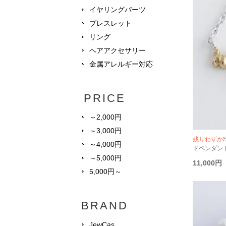
イヤリングパーツ
ブレスレット
リング
ヘアアクセサリー
金属アレルギー対応
PRICE
～2,000円
～3,000円
残りわずか
～4,000円
ドペンダント[
～5,000円
11,000円
5,000円～
BRAND
JewCas