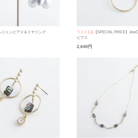
 アルジャンピアス＆イヤリング
ラスト1点
【SPECIAL PRICE】Jew
ピアス
2,640円