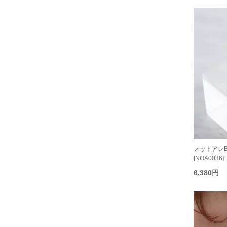
ノットアレB
[NOA0036]
6,380円