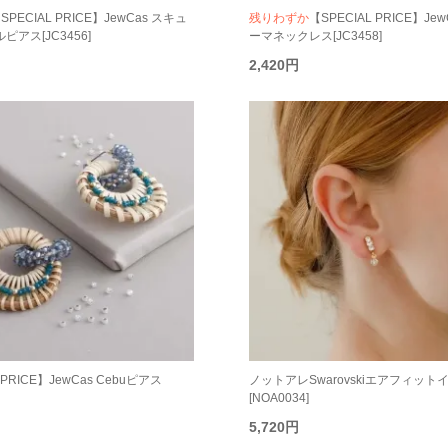
SPECIAL PRICE】JewCas スキュ
残りわずか
【SPECIAL PRICE】Je
アス[JC3456]
ーマネックレス[JC3458]
2,420円
 PRICE】JewCas Cebuピアス
ノットアレSwarovskiエアフィット
[NOA0034]
5,720円