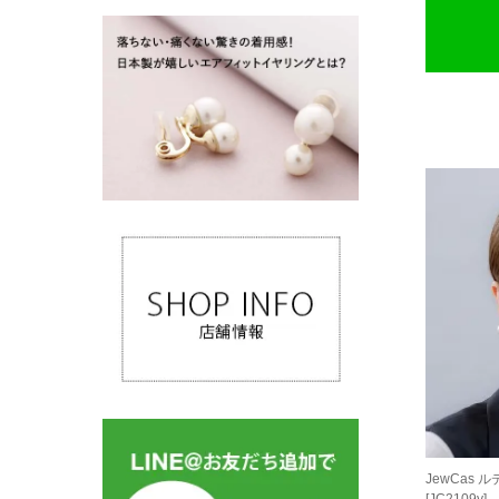
JewCas