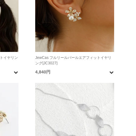
ットイヤリン
JewCas フルリールパールエアフィットイヤリ
ング[JC3027]
4,840円