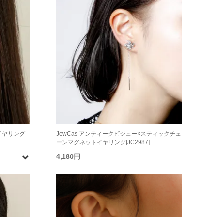
イヤリング
JewCas アンティークビジュー×スティックチェ
ーンマグネットイヤリング[JC2987]
4,180円