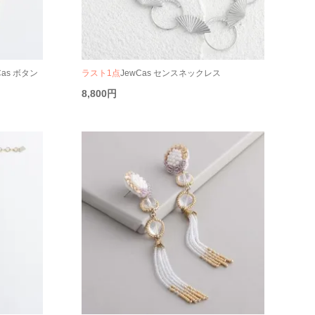
Cas ボタン
ラスト1点
JewCas センスネックレス
8,800円