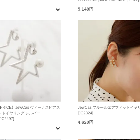
Green&Turquoise Swarovski pierce
5,148円
L PRICE】JewCas ヴィーナスピアス
JewCas フルールエアフィットイヤ
ットイヤリング シルバー
[JC2824]
JC2497]
4,620円