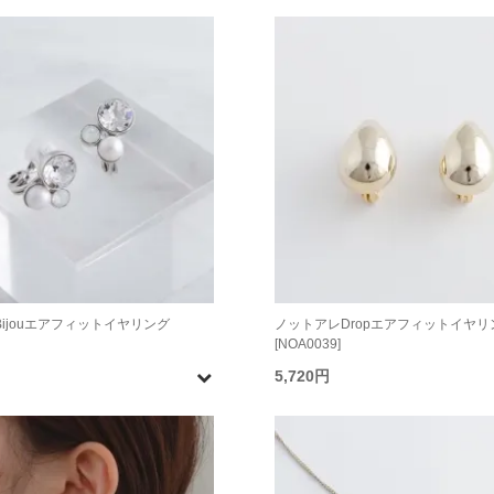
ijouエアフィットイヤリング
ノットアレDropエアフィットイヤリ
[NOA0039]
5,720円