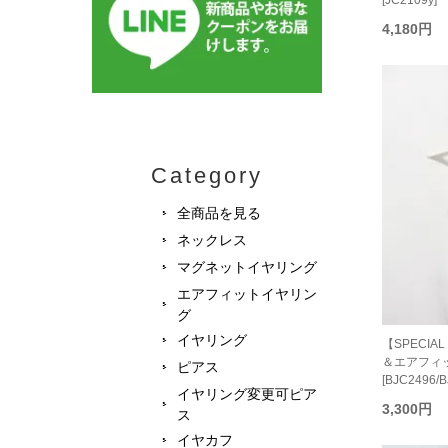
[JC2109y]
4,180円
Category
全商品を見る
ネックレス
マグネットイヤリング
エアフィットイヤリン
グ
イヤリング
【SPECIA
＆エアフィ
ピアス
[BJC2496/B
イヤリング変更可ピア
3,300円
ス
イヤカフ