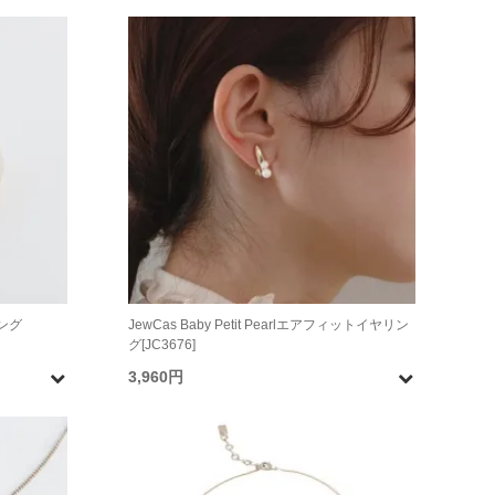
ング
JewCas Baby Petit Pearlエアフィットイヤリン
グ[JC3676]
3,960円