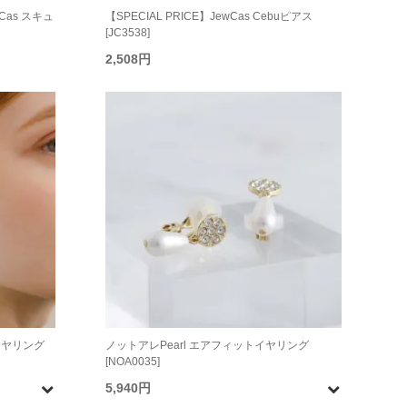
wCas スキュ
【SPECIAL PRICE】JewCas Cebuピアス
[JC3538]
2,508円
イヤリング
ノットアレPearl エアフィットイヤリング
[NOA0035]
5,940円