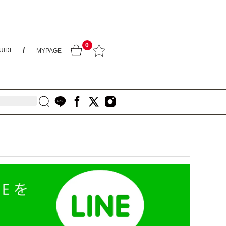
0
UIDE
MYPAGE