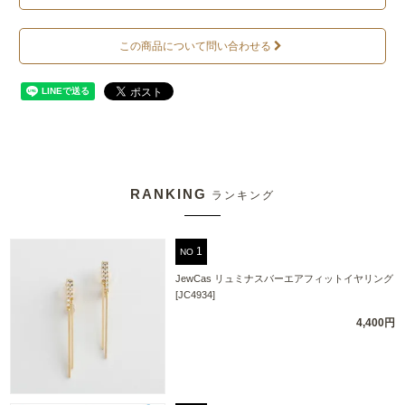
この商品について問い合わせる
RANKING
ランキング
NO
JewCas リュミナスバーエアフィットイヤリング
[JC4934]
4,400円