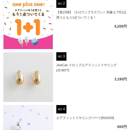
NO
【第23弾】《1+1ワンプラスワン》対象エアE1点
買うともう1点ついてくる！
4,200円
NO
JewCas ドロップエアフィットイヤリング
[JC4877]
3,190円
NO
エアフィットイヤリングパーツ[RA1043]
660円