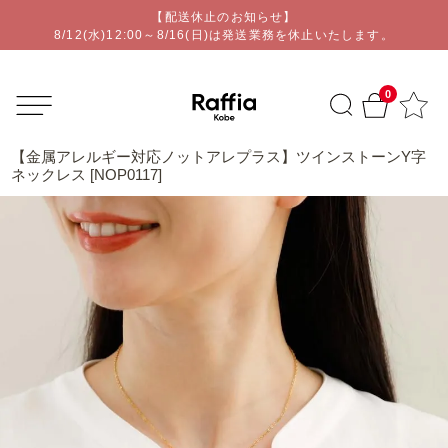
【配送休止のお知らせ】
オリジナルアクセサリー通販ショップ | Raffia kobe
8/12(水)12:00～8/16(日)は発送業務を休止いたします。
0
【金属アレルギー対応ノットアレプラス】ツインストーンY字
ネックレス [NOP0117]