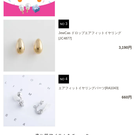
NO
JewCas ドロップエアフィットイヤリング
[JC4877]
3,190円
NO
エアフィットイヤリングパーツ[RA1043]
660円