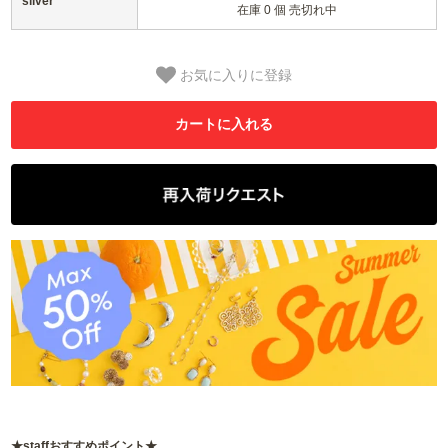
silver
在庫 0 個 売切れ中
お気に入りに登録
★staffおすすめポイント★