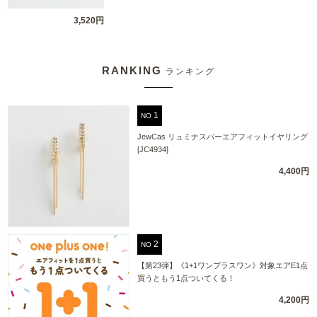
3,520円
RANKING
ランキング
NO
JewCas リュミナスバーエアフィットイヤリング
[JC4934]
4,400円
NO
【第23弾】《1+1ワンプラスワン》対象エアE1点
買うともう1点ついてくる！
4,200円