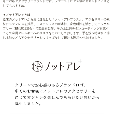
ギー対応アクセサリーブランドです。ファーストピアス後のセカンドピアスと
してもおすすめ。
▼ノットアレ＋とは
従来のノットアレから更に進化した『ノットアレプラス』。アクセサリーの素
材にステンレスを採用し、ステンレスの耐水性、変色耐性を活かしてニッケル
フリー（EN1811適合）で製品を製作。その上に純チタンコーティングを施す
ことで金属アレルギーへのリスクをカバーしております。手を洗う時や水に濡
れる時などもアクセサリーをつけっぱなして頂ける製品へ仕上げました。