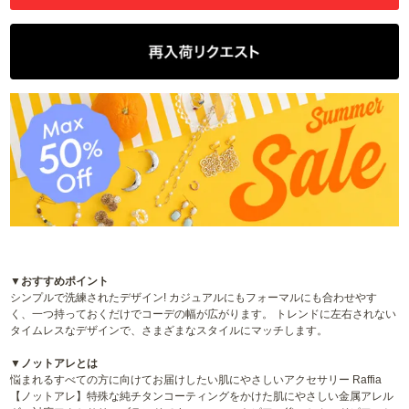
▼おすすめポイント
シンプルで洗練されたデザイン! カジュアルにもフォーマルにも合わせやす
く、一つ持っておくだけでコーデの幅が広がります。 トレンドに左右されない
タイムレスなデザインで、さまざまなスタイルにマッチします。
▼ノットアレとは
悩まれるすべての方に向けてお届けしたい肌にやさしいアクセサリー Raffia
【ノットアレ】特殊な純チタンコーティングをかけた肌にやさしい金属アレル