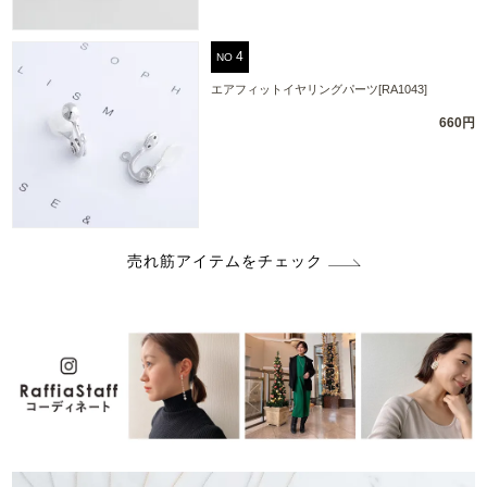
NO
エアフィットイヤリングパーツ[RA1043]
660円
売れ筋アイテムをチェック