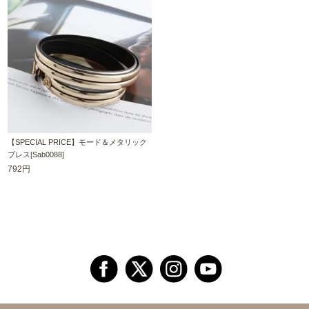
【SPECIAL PRICE】モード＆メタリック
ブレス[Sab0088]
792円