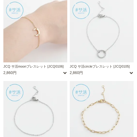
JCQ サ活moonブレスレット [JCQ0106]
JCQ サ活circleブレスレット [JCQ0105]
2,860円
2,860円