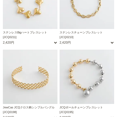
ステンレスBigハートブレスレット
ステンレスチェーンブレスレット
[JCQ0211]
[JCQ0210]
2,420円
2,420円
JewCas JCQクロス柄シンプルバングル
JCQボールチェーンブレスレット
[JCQ0198]
[JCQ0195]