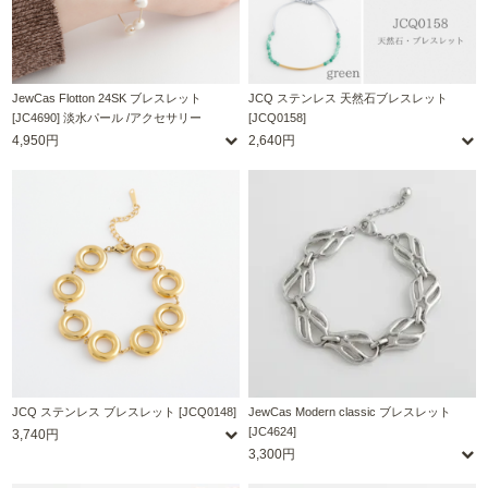
JewCas Flotton 24SK ブレスレット
JCQ ステンレス 天然石ブレスレット
[JC4690] 淡水パール /アクセサリー
[JCQ0158]
4,950円
2,640円
JCQ ステンレス ブレスレット [JCQ0148]
JewCas Modern classic ブレスレット
[JC4624]
3,740円
3,300円