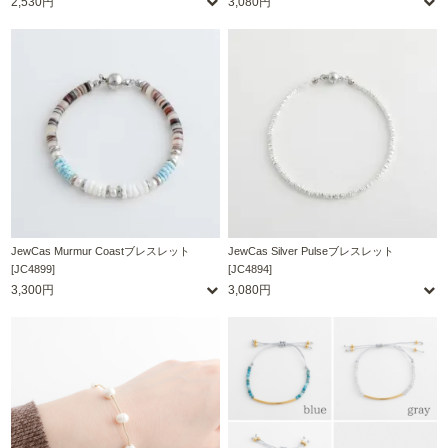
2,530円
3,080円
JewCas Murmur Coastブレスレット
JewCas Silver Pulseブレスレット
[JC4899]
[JC4894]
3,300円
3,080円