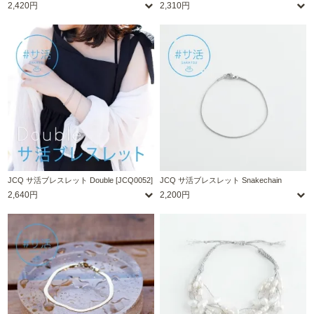
2,420円
2,310円
JCQ サ活ブレスレット Double [JCQ0052]
JCQ サ活ブレスレット Snakechain
2,640円
2,200円