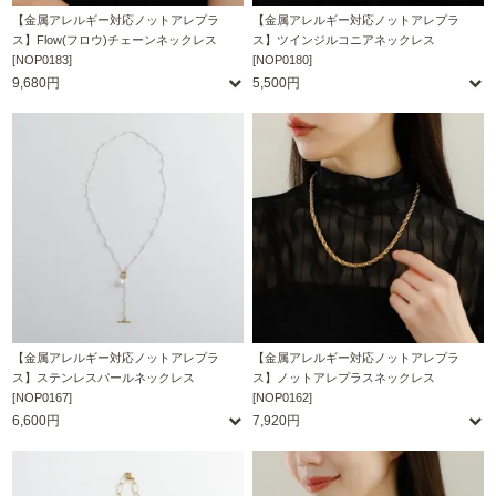
【金属アレルギー対応ノットアレプラ
【金属アレルギー対応ノットアレプラ
ス】Flow(フロウ)チェーンネックレス
ス】ツインジルコニアネックレス
[NOP0183]
[NOP0180]
9,680円
5,500円
【金属アレルギー対応ノットアレプラ
【金属アレルギー対応ノットアレプラ
ス】ステンレスパールネックレス
ス】ノットアレプラスネックレス
[NOP0167]
[NOP0162]
6,600円
7,920円