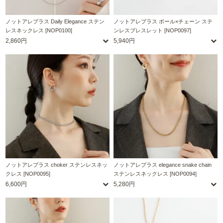
ノットアレプラス Daily Elegance ステン
ノットアレプラス ボール×チェーン ステ
レスネックレス [NOP0100]
ンレスブレスレット [NOP0097]
2,860円
5,940円
ノットアレプラス choker ステンレスネッ
ノットアレプラス elegance snake chain
クレス [NOP0095]
ステンレスネックレス [NOP0094]
6,600円
5,280円