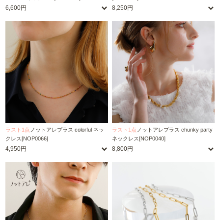
6,600円
8,250円
ラスト1点
ノットアレプラス colorful ネッ
ラスト1点
ノットアレプラス chunky party
クレス[NOP0066]
ネックレス[NOP0040]
4,950円
8,800円