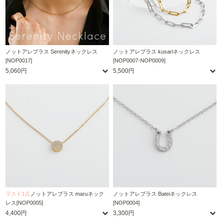
ノットアレプラス Serenityネックレス
ノットアレプラス kusariネックレス
[NOP0017]
[NOP0007-NOP0009]
5,060円
5,500円
ラスト1点
ノットアレプラス maruネック
ノットアレプラス Bateiネックレス
レス[NOP0005]
[NOP0004]
4,400円
3,300円