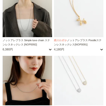
ノットアレプラス Simple luxe chain ステ
残りわずか
ノットアレプラス Poodleステ
ンレスネックレス [NOP0092]
ンレスネックレス[NOP0091]
6,380円
4,180円