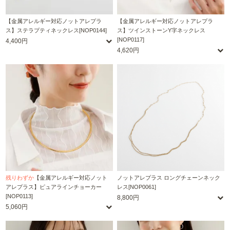
【金属アレルギー対応ノットアレプラ
【金属アレルギー対応ノットアレプラ
ス】ステラプティネックレス[NOP0144]
ス】ツインストーンY字ネックレス
[NOP0117]
4,400円
4,620円
残りわずか
【金属アレルギー対応ノット
ノットアレプラス ロングチェーンネック
アレプラス】ピュアラインチョーカー
レス[NOP0061]
[NOP0113]
8,800円
5,060円