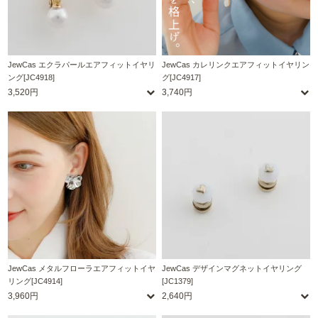
JewCas エクラパールエアフィットイヤリ
JewCas カレリンクエアフィットイヤリン
ング[JC4918]
グ[JC4917]
3,520円
3,740円
JewCas メタルフローラエアフィットイヤ
JewCas デザインマグネットイヤリング
リング[JC4914]
[JC1379]
3,960円
2,640円