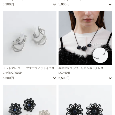
3,300円
5,060円
ノットアレ ウェーブエアフィットイヤリ
JewCas フラワーリボンネックレス
ング[NOA0109]
[JC4906]
5,500円
5,500円