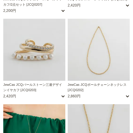
カフ/2点セット [JCQ0207]
2,420円
2,200円
JewCas JCQパールストーン三連デザイ
JewCas JCQボールチェーンネックレス
ンイヤカフ [JCQ0203]
[JCQ0202]
2,420円
2,860円