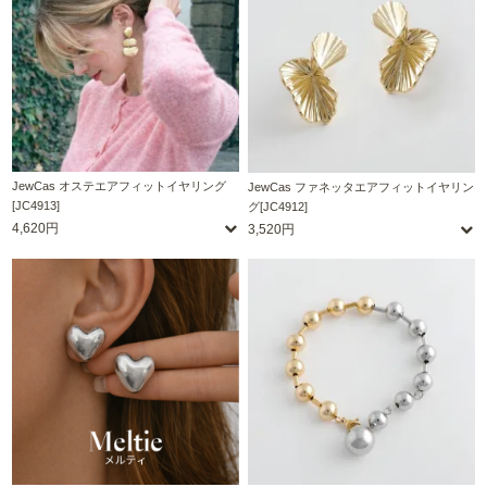
JewCas オステエアフィットイヤリング
JewCas ファネッタエアフィットイヤリン
[JC4913]
グ[JC4912]
4,620円
3,520円