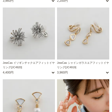
3,960円
2,200円
JewCas イソギンチャクエアフィットイヤ
JewCas シャインガラスエアフィットイヤ
リング[JC4920]
リング[JC4919]
4,400円
3,960円