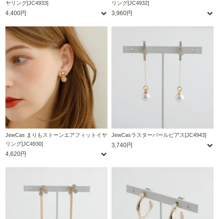
ヤリング[JC4933]
リング[JC4932]
4,400円
3,960円
JewCas まりもストーンエアフィットイヤ
JewCasラスターパールピアス[JC4943]
リング[JC4930]
3,740円
4,620円