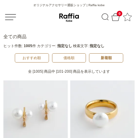
オリジナルアクセサリー通販ショップ | Raffia kobe
0
全ての商品
ヒット件数:
1005
件
カテゴリー:
指定なし
検索文字:
指定なし
おすすめ順
価格順
新着順
全 [1005] 商品中 [101-200] 商品を表示しています