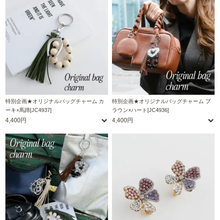
特別企画★オリジナルバッグチャーム カ
特別企画★オリジナルバッグチャーム ブ
ーキ×馬蹄[JC4937]
ラウン×ハート[JC4936]
4,400円
4,400円