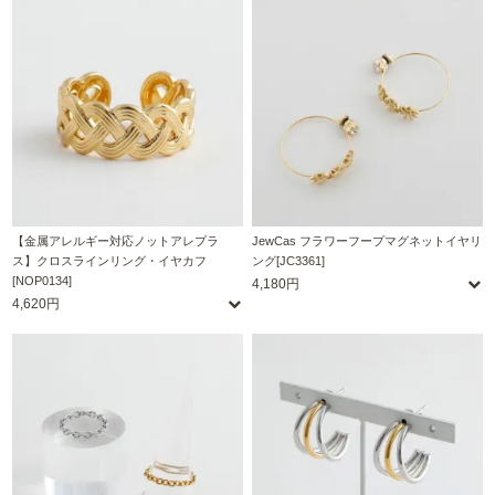
【金属アレルギー対応ノットアレプラ
JewCas フラワーフープマグネットイヤリ
ス】クロスラインリング・イヤカフ
ング[JC3361]
[NOP0134]
4,180円
4,620円