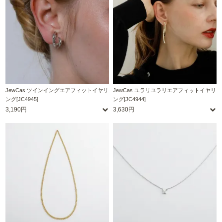
JewCas ツインイングエアフィットイヤリ
JewCas ユラリユラリエアフィットイヤリ
ング[JC4945]
ング[JC4944]
3,190円
3,630円