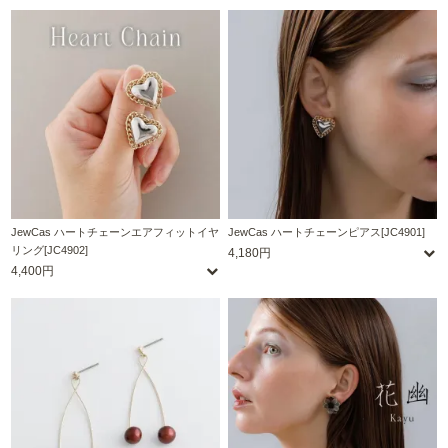
JewCas ハートチェーンエアフィットイヤ
JewCas ハートチェーンピアス[JC4901]
リング[JC4902]
4,180円
4,400円