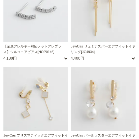
【金属アレルギー対応ノットアレプラ
JewCas リュミナスバーエアフィットイヤ
ス】ジルコニアピアス[NOP0146]
リング[JC4934]
4,180円
4,400円
JewCas プリズマティックエアフィットイ
JewCas パールラスターエアフィットイヤ