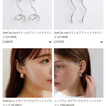
JewCas kuruラインエアフィットイヤリン
JewCas uneラインエアフィットイヤリン
グ [JC4909]
グ [JC4908]
3,080円
2,970円
JewCas レイヤーフープエアフィットイヤ
ノットアレ ロアフープエアフィットイヤ
リング [JC4907]
リング[NOA0110]