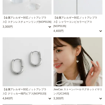
【金属アレルギー対応ノットアレプラ
【金属アレルギー対応ノットアレプラ
ス】ステンレスチェーンリング[NOP0136]
ス】シャワーコンビカラーピアス
[NOP0135]
3,300円
4,400円
【金属アレルギー対応ノットアレプラ
JewCas ストーンパールマグネットイヤリ
ス】クリッカー楕円ピアス[NOP0133]
ング[JC2453]
4,840円
3,300円