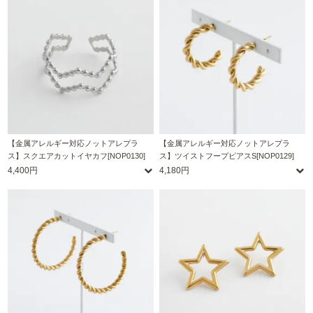
【金属アレルギー対応ノットアレプラ
【金属アレルギー対応ノットアレプラ
ス】スクエアカットイヤカフ[NOP0130]
ス】ツイストフープピアスS[NOP0129]
4,400円
4,180円