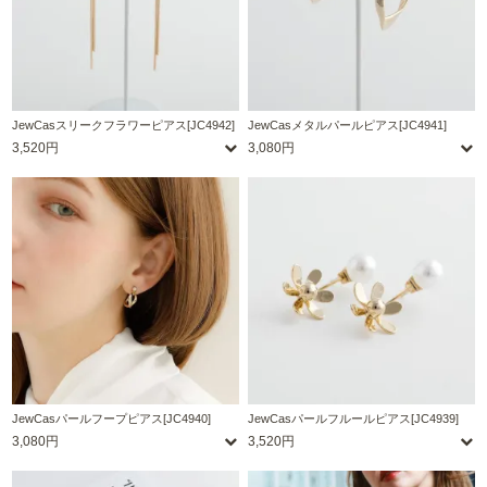
JewCasスリークフラワーピアス[JC4942]
JewCasメタルパールピアス[JC4941]
3,520円
3,080円
JewCasパールフープピアス[JC4940]
JewCasパールフルールピアス[JC4939]
3,080円
3,520円