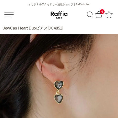
オリジナルアクセサリー通販ショップ | Raffia kobe
0
JewCas Heart Duoピアス[JC4851]