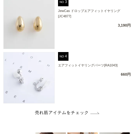
NO
JewCas ドロップエアフィットイヤリング
[JC4877]
3,190円
NO
エアフィットイヤリングパーツ[RA1043]
660円
売れ筋アイテムをチェック