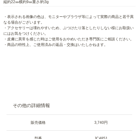
縦約22㎜横約9㎜重さ/約3g
・表示される画像の色は、モニターやブラウザ等によって実際の商品と若干異
なる場合がございます。
・アクセサリーは壊れやすいため、ぶつけたり落としたりしない様にお取扱い
にはお気をつけください。
・皮膚に異常を感じた時はご使用をおやめいただき専門医にご相談ください。
・商品の特性上、ご使用済みの返品・交換はいたしかねます。
その他の詳細情報
販売価格
3,740円
型番
JC4851