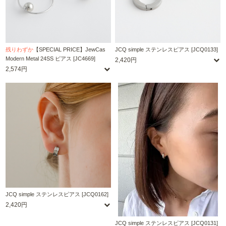
残りわずか
【SPECIAL PRICE】JewCas
JCQ simple ステンレスピアス [JCQ0133]
Modern Metal 24SS ピアス [JC4669]
2,420円
2,574円
JCQ simple ステンレスピアス [JCQ0162]
2,420円
JCQ simple ステンレスピアス [JCQ0131]