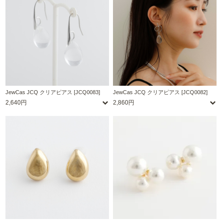
JewCas JCQ クリアピアス [JCQ0083]
JewCas JCQ クリアピアス [JCQ0082]
2,640円
2,860円