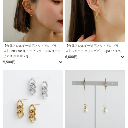
【金属アレルギー対応ノットアレプラ
【金属アレルギー対応ノットアレプラ
ス】Petit Star キュービック・ジルコニア
ス】ジルコニアリングピアス[NOP0174]
ピアス[NOP0177]
6,600円
5,500円