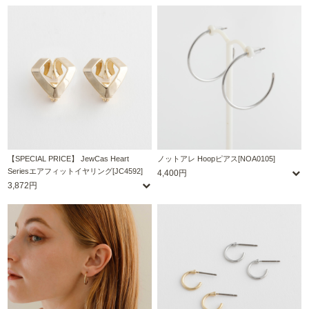
【SPECIAL PRICE】 JewCas Heart
ノットアレ Hoopピアス[NOA0105]
Seriesエアフィットイヤリング[JC4592]
4,400円
3,872円