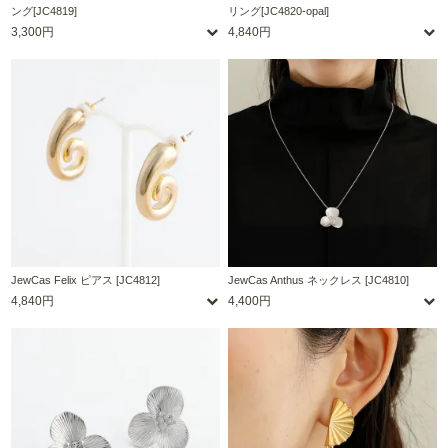
ング[JC4819]
リング[JC4820-opal]
3,300円
4,840円
JewCas Felix ピアス [JC4812]
JewCas Anthus ネックレス [JC4810]
4,840円
4,400円