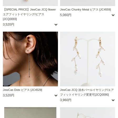
【SPECIAL PRICE】JewCas JCQ flower
JewCas Chunky Metal ピアス [JC4559]
エアフィットイヤリング/ピアス
5,060円
[JCQ0093]
3,520円
JewCas Dots ピアス [JC4529]
JewCas JCQ 淡水パールイヤリング/エア
フィットイヤリング変更可[JCQ0090]
3,520円
3,960円