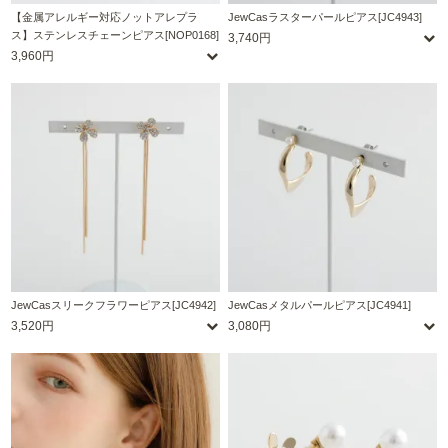
【金属アレルギー対応ノットアレプラ
JewCasラスターパールピアス[JC4943]
ス】ステンレスチェーンピアス[NOP0168]
3,740円
3,960円
JewCasスリークフラワーピアス[JC4942]
JewCasメタルパールピアス[JC4941]
3,520円
3,080円