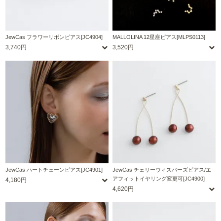
JewCas フラワーリボンピアス[JC4904]
MALLOLINA 12星座ピアス[MLPS0113]
3,740円
3,520円
JewCas ハートチェーンピアス[JC4901]
JewCas チェリーウィスパーズピアス/エ
アフィットイヤリング変更可[JC4900]
4,180円
4,620円