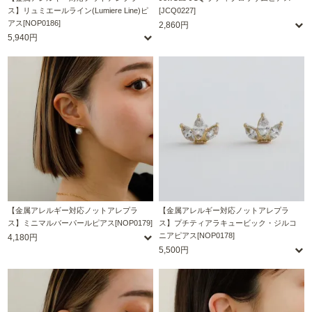
ス】リュミエールライン(Lumiere Line)ピ
[JCQ0227]
アス[NOP0186]
2,860円
5,940円
【金属アレルギー対応ノットアレプラ
【金属アレルギー対応ノットアレプラ
ス】ミニマルバーパールピアス[NOP0179]
ス】プチティアラキュービック・ジルコ
ニアピアス[NOP0178]
4,180円
5,500円