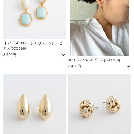
【SPECIAL PRICE】JCQ ステンレス ピ
アス [JCQ0146]
3,696円
JCQ ステンレス ピアス [JCQ0143]
2,420円