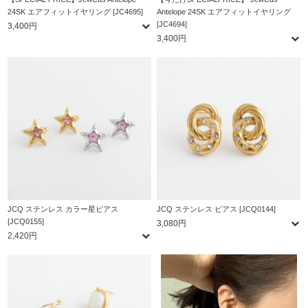
24SK エアフィットイヤリング [JC4695]
Antelope 24SK エアフィットイヤリング
[JC4694]
3,400円
3,400円
JCQ ステンレス カラー星ピアス
JCQ ステンレス ピアス [JCQ0144]
[JCQ0155]
3,080円
2,420円