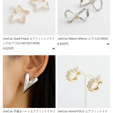
JewCas Starlit Pearls エアフィットイヤリ
JewCas Ribbon Whimsy ピアス[JC4830]
ング/ピアス[JC4837][JC4836]
6,600円
4,620円
JewCas 手書きハートエアフィットイヤリ
JewCas meme/YOLO エアフィットイヤ