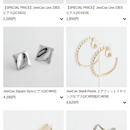
【SPECIAL PRICE】JewCas Line 23ES
【SPECIAL PRICE】JewCas Line 23ES
ピアス[JC4321]
ピアス[JC4319]
2,200円
1,650円
JewCas Square Syncピアス[JC4842]
JewCas Starlit Pearls エアフィットイヤリ
ング/ピアス[JC4839][JC4838]
4,290円
4,620円