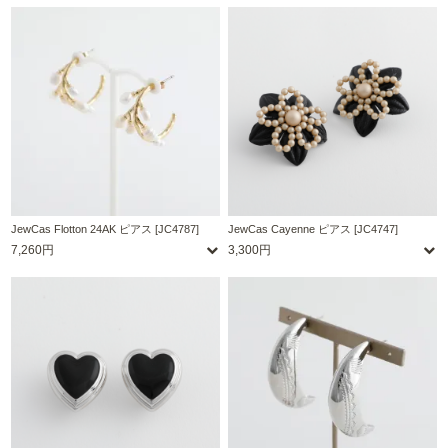
JewCas Flotton 24AK ピアス [JC4787]
JewCas Cayenne ピアス [JC4747]
7,260円
3,300円