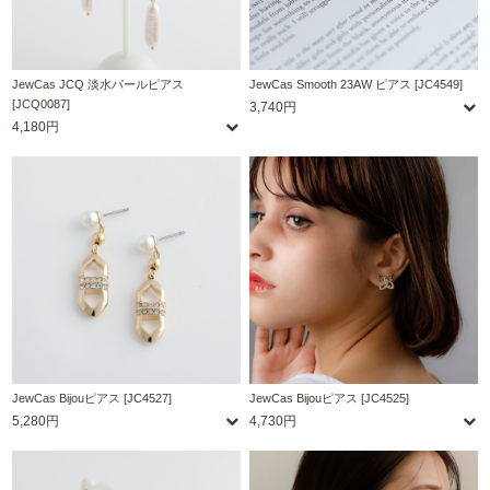
JewCas JCQ 淡水パールピアス
JewCas Smooth 23AW ピアス [JC4549]
[JCQ0087]
3,740円
4,180円
JewCas Bijouピアス [JC4527]
JewCas Bijouピアス [JC4525]
5,280円
4,730円