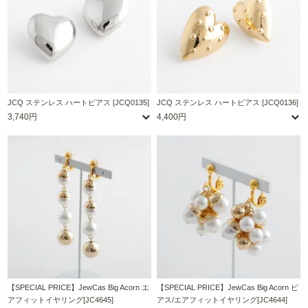
JCQ ステンレス ハートピアス [JCQ0135]
JCQ ステンレス ハートピアス [JCQ0136]
3,740円
4,400円
【SPECIAL PRICE】JewCas Big Acorn エ
【SPECIAL PRICE】JewCas Big Acorn ピ
アフィットイヤリング[JC4645]
アス/エアフィットイヤリング[JC4644]