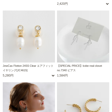
2,420円
JewCas Flotton 24SS Clear エアフィット
【SPECIAL PRICE】kobe real closet
イヤリング[JC4615]
no.7340 ピアス
5,280円
1,584円