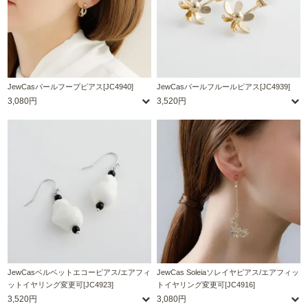
JewCasパールフープピアス[JC4940]
JewCasパールフルールピアス[JC4939]
3,080円
3,520円
JewCasベルベットエコーピアス/エアフィ
JewCas Soleiaソレイヤピアス/エアフィッ
ットイヤリング変更可[JC4923]
トイヤリング変更可[JC4916]
3,520円
3,080円