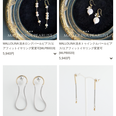
MALLOLINA 淡水ロングパールピアス/エ
MALLOLINA 淡水トゥインクルパールピア
アフィットイヤリング変更可[MLPB0019]
ス/エアフィットイヤリング変更可
[MLPB0020]
5,940円
5,940円