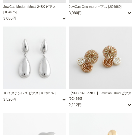
JewCas Modern Metal 24SK ピアス
JewCas One more ピアス [JC4660]
[JC4675]
3,080円
3,080円
JCQ ステンレス ピアス [JCQ0137]
【SPECIAL PRICE】JewCas Ubud ピアス
[JC4650]
3,520円
2,112円