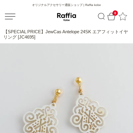
オリジナルアクセサリー通販ショップ | Raffia kobe
0
【SPECIAL PRICE】JewCas Antelope 24SK エアフィットイヤ
リング [JC4695]