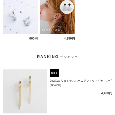
660円
4,180円
RANKING
ランキング
NO
JewCas リュミナスバーエアフィットイヤリング
[JC4934]
4,400円