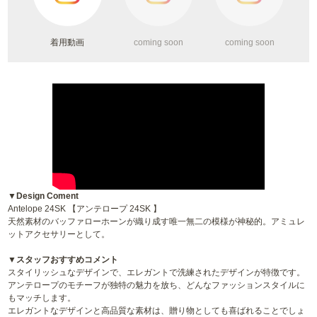
着用動画
coming soon
coming soon
▼Design Coment
Antelope 24SK 【アンテロープ 24SK 】
天然素材のバッファローホーンが織り成す唯一無二の模様が神秘的。アミュレ
ットアクセサリーとして。
▼スタッフおすすめコメント
スタイリッシュなデザインで、エレガントで洗練されたデザインが特徴です。
アンテロープのモチーフが独特の魅力を放ち、どんなファッションスタイルに
もマッチします。
エレガントなデザインと高品質な素材は、贈り物としても喜ばれることでしょ