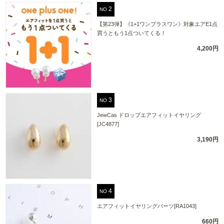
NO
【第23弾】《1+1ワンプラスワン》対象エアE1点
買うともう1点ついてくる！
4,200円
NO
JewCas ドロップエアフィットイヤリング
[JC4877]
3,190円
NO
エアフィットイヤリングパーツ[RA1043]
660円