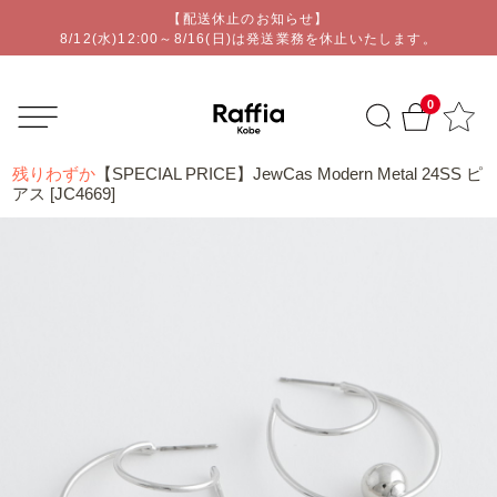
【配送休止のお知らせ】
オリジナルアクセサリー通販ショップ | Raffia kobe
8/12(水)12:00～8/16(日)は発送業務を休止いたします。
0
残りわずか
【SPECIAL PRICE】JewCas Modern Metal 24SS ピ
アス [JC4669]