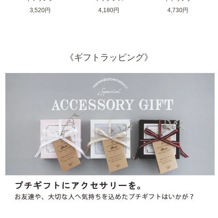
3,520円
4,180円
4,730円
《ギフトラッピング》