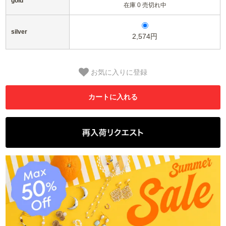
gold
在庫 0 売切れ中
silver
2,574円
お気に入りに登録