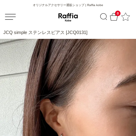
オリジナルアクセサリー通販ショップ | Raffia kobe
0
JCQ simple ステンレスピアス [JCQ0131]