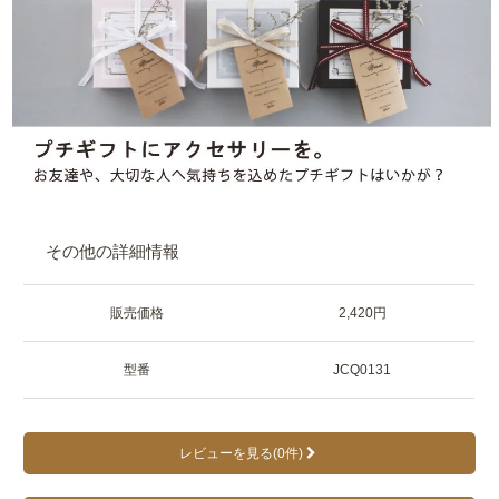
その他の詳細情報
販売価格
2,420円
型番
JCQ0131
レビューを見る(0件)