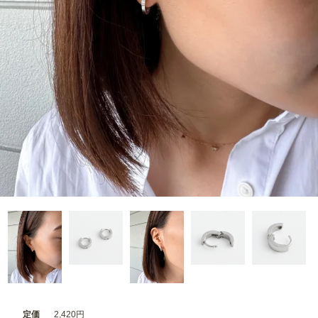
定価
2,420円