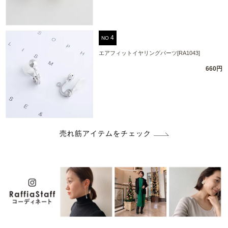
NO
エアフィットイヤリングパーツ[RA1043]
660円
売れ筋アイテムをチェック