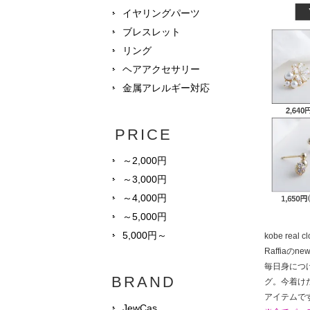
イヤリングパーツ
ブレスレット
リング
ヘアアクセサリー
金属アレルギー対応
PRICE
～2,000円
～3,000円
～4,000円
～5,000円
5,000円～
kobe rea
Raffiaのne
毎日身につ
BRAND
グ。今着け
アイテムで
JewCas