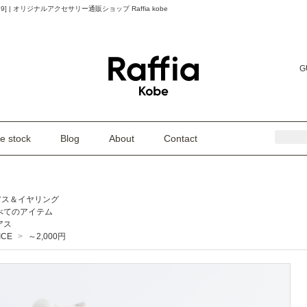
[JC7279] | オリジナルアクセサリー通販ショップ Raffia kobe
G
e stock
Blog
About
Contact
アス＆イヤリング
べてのアイテム
アス
ICE
>
～2,000円