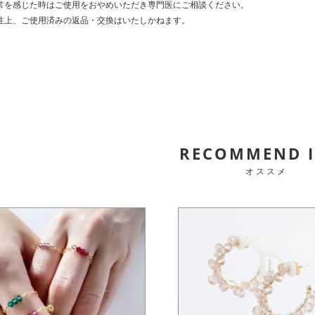
常を感じた時はご使用をおやめいただき専門医にご相談ください。
性上、ご使用済みの返品・交換はいたしかねます。
RECOMMEND 
オススメ