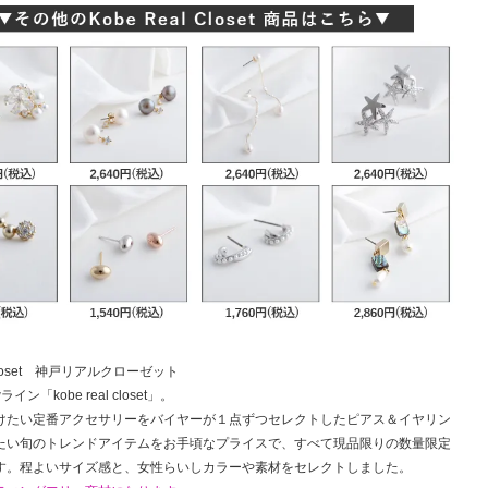
l closet 神戸リアルクローゼット
wライン「kobe real closet」。
けたい定番アクセサリーをバイヤーが１点ずつセレクトしたピアス＆イヤリン
たい旬のトレンドアイテムをお手頃なプライスで、すべて現品限りの数量限定
す。程よいサイズ感と、女性らいしカラーや素材をセレクトしました。