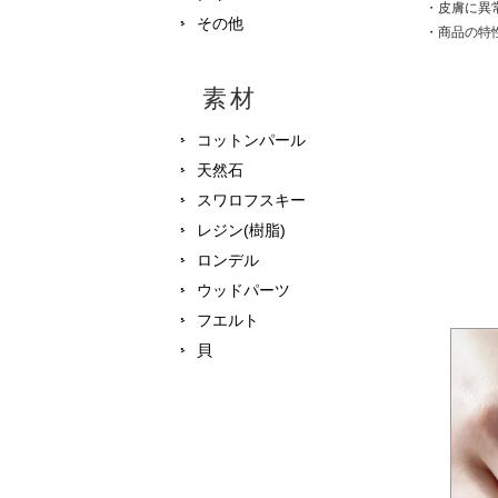
・皮膚に異
その他
・商品の特
素材
コットンパール
天然石
スワロフスキー
レジン(樹脂)
ロンデル
ウッドパーツ
フエルト
貝