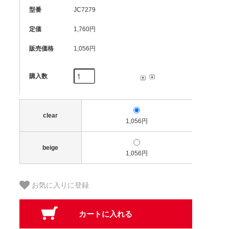
型番
JC7279
定価
1,760円
販売価格
1,056円
購入数
clear
1,056円
beige
1,056円
お気に入りに登録