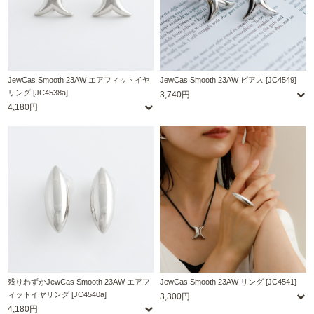
JewCas Smooth 23AW エアフィットイヤ
JewCas Smooth 23AW ピアス [JC4549]
リング [JC4538a]
3,740円
4,180円
残りわずかJewCas Smooth 23AW エアフ
JewCas Smooth 23AW リング [JC4541]
ィットイヤリング [JC4540a]
3,300円
4,180円