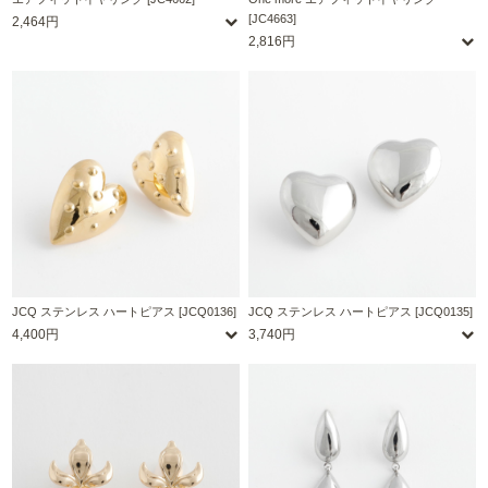
[JC4663]
2,464円
2,816円
JCQ ステンレス ハートピアス [JCQ0136]
JCQ ステンレス ハートピアス [JCQ0135]
4,400円
3,740円