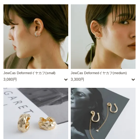
JewCas Deformedイヤカフ(small)
JewCas Deformedイヤカフ(medium)
3,080円
3,300円