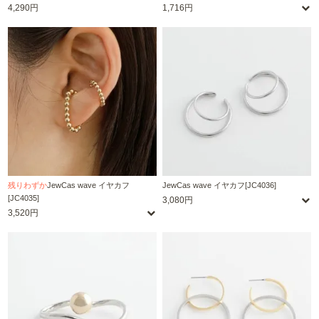
4,290円
1,716円
残りわずか
JewCas wave イヤカフ
JewCas wave イヤカフ[JC4036]
[JC4035]
3,080円
3,520円