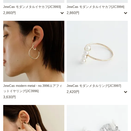
JewCas モダンメタルイヤカフ[JC3993]
JewCas モダンメタルイヤカフ[JC3994]
2,860円
2,860円
JewCas modern metal - no.3996エアフィ
JewCas モダンメタルリング[JC3997]
ットイヤリング[JC3996]
2,420円
3,630円