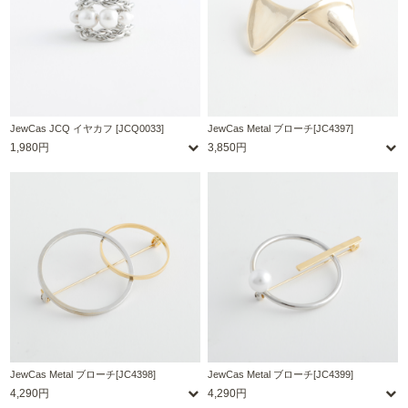
JewCas JCQ イヤカフ [JCQ0033]
JewCas Metal ブローチ[JC4397]
1,980円
3,850円
JewCas Metal ブローチ[JC4398]
JewCas Metal ブローチ[JC4399]
4,290円
4,290円