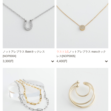
ノットアレプラス Bateiネックレス
ラスト1点
ノットアレプラス maruネック
[NOP0004]
レス[NOP0005]
3,300円
4,400円