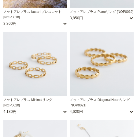
ノットアレプラス kusari ブレスレット
ノットアレプラス Planeリング [NOP0019]
[NOP0018]
3,850円
3,300円
ノットアレプラス Minimalリング
ノットアレプラス Diagonal Heartリング
[NOP0020]
[NOP0021]
4,180円
4,620円