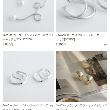
JewCas カーヴラインメタルパールバック
JewCas カーヴメタルフープレイヤードイ
キャッチピアス[JC3260]
ヤカフ[JC3256]
3,850円
2,200円
JewCas カーヴメタルフープスクエアレイ
JewCas プランプエアフィットイヤリング
ヤードイヤカフ[JC3255]
[JC3279]