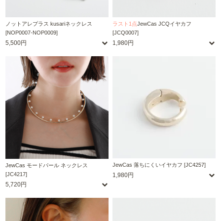
ノットアレプラス kusariネックレス
ラスト1点
JewCas JCQイヤカフ
[NOP0007-NOP0009]
[JCQ0007]
5,500円
1,980円
JewCas 落ちにくいイヤカフ [JC4257]
JewCas モードパール ネックレス
[JC4217]
1,980円
5,720円