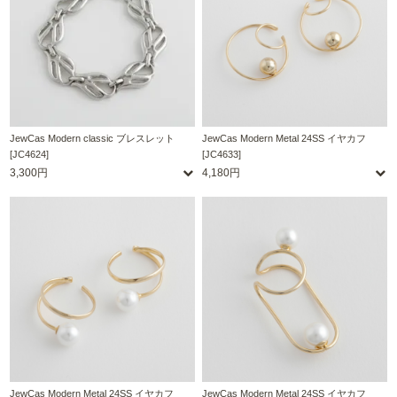
JewCas Modern classic ブレスレット
JewCas Modern Metal 24SS イヤカフ
[JC4624]
[JC4633]
3,300円
4,180円
JewCas Modern Metal 24SS イヤカフ
JewCas Modern Metal 24SS イヤカフ