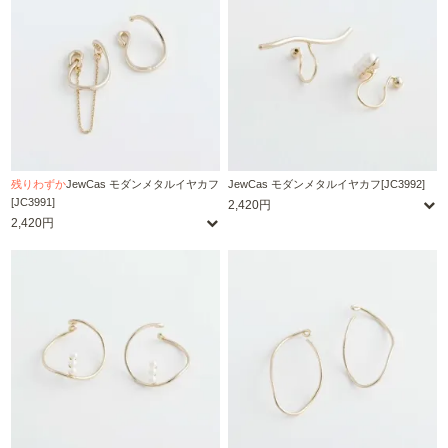
残りわずか
JewCas モダンメタルイヤカフ
JewCas モダンメタルイヤカフ[JC3992]
[JC3991]
2,420円
2,420円