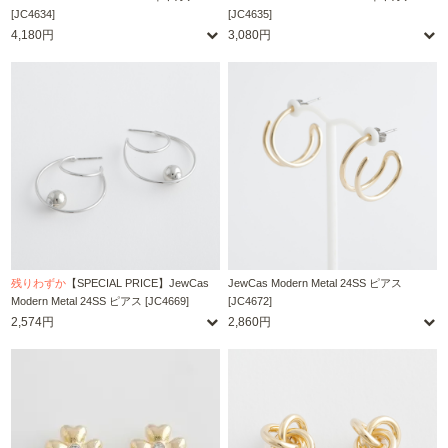
[JC4634]
[JC4635]
4,180円
3,080円
残りわずか
【SPECIAL PRICE】JewCas
JewCas Modern Metal 24SS ピアス
Modern Metal 24SS ピアス [JC4669]
[JC4672]
2,574円
2,860円