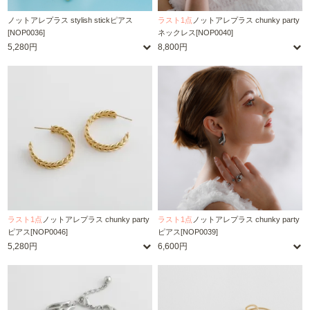
ノットアレプラス stylish stickピアス
ラスト1点
ノットアレプラス chunky party
[NOP0036]
ネックレス[NOP0040]
5,280円
8,800円
ラスト1点
ノットアレプラス chunky party
ラスト1点
ノットアレプラス chunky party
ピアス[NOP0046]
ピアス[NOP0039]
5,280円
6,600円