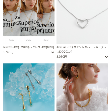
JewCas JCQ 3WAYネックレス[JCQ0099]
JewCas JCQ ステンレスハートネックレ
ス[JCQ0114]
3,740円
3,080円