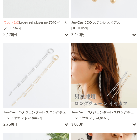
ラスト1点
kobe real closet no.7346 イヤカ
JewCas JCQ ステンレスピアス
フ[JC7346]
[JCQ0059]
2,420円
2,420円
JewCas JCQ ジェンダーレスロングチェ
JewCas JCQ ジェンダーレスロングチェ
ーンイヤカフ [JCQ0069]
ーンイヤカフ [JCQ0070]
2,750円
3,080円