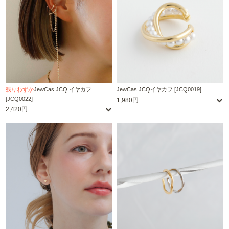
残りわずか
JewCas JCQ イヤカフ
JewCas JCQイヤカフ [JCQ0019]
[JCQ0022]
1,980円
2,420円