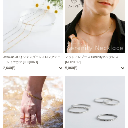
JewCas JCQ ジェンダーレスロングチェ
ノットアレプラス Serenityネックレス
ーンイヤカフ [JCQ0071]
[NOP0017]
2,640円
5,060円