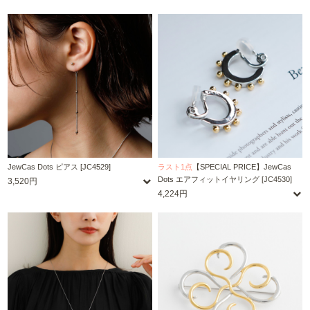
JewCas Dots ピアス [JC4529]
ラスト1点
【SPECIAL PRICE】JewCas
Dots エアフィットイヤリング [JC4530]
3,520円
4,224円