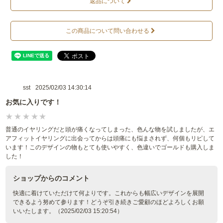
返品について
この商品について問い合わせる
sst
2025/02/03 14:30:14
お気に入りです！
普通のイヤリングだと頭が痛くなってしまった、色んな物を試しましたが、エ
アフィットイヤリングに出会ってからは頭痛にも悩まされず、何個もリピして
います！このデザインの物もとても使いやすく、色違いでゴールドも購入しま
した！
ショップからのコメント
快適に着けていただけて何よりです。これからも幅広いデザインを展開
できるよう努めて参ります！どうぞ引き続きご愛顧のほどよろしくお願
いいたします。（2025/02/03 15:20:54）