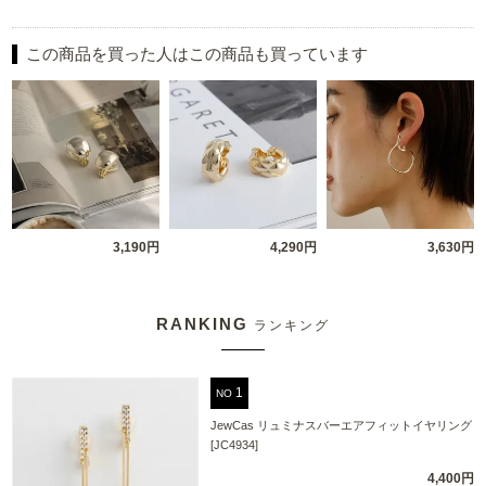
この商品を買った人はこの商品も買っています
3,190円
4,290円
3,630円
RANKING
ランキング
NO
JewCas リュミナスバーエアフィットイヤリング
[JC4934]
4,400円