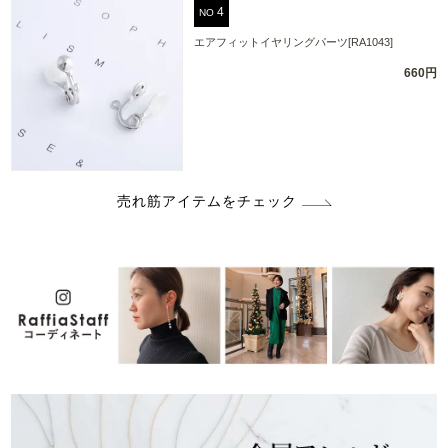
NO
エアフィットイヤリングパーツ[RA1043]
660円
売れ筋アイテムをチェック