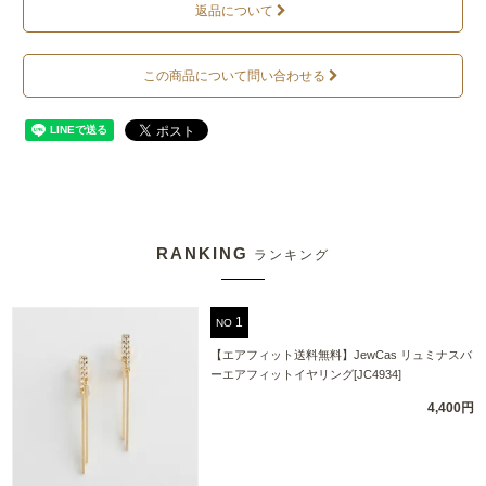
返品について
この商品について問い合わせる
RANKING
ランキング
NO
【エアフィット送料無料】JewCas リュミナスバ
ーエアフィットイヤリング[JC4934]
4,400円