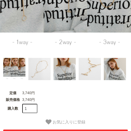
定価
3,740円
販売価格
3,740円
購入数
お気に入りに登録