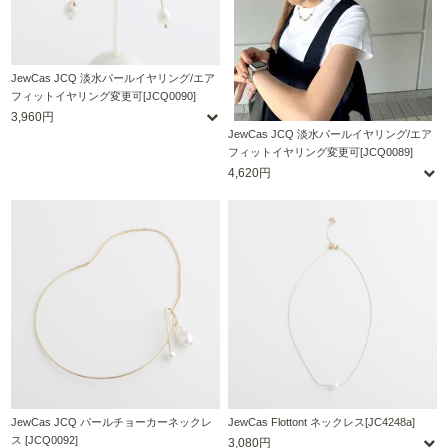
JewCas JCQ 淡水パールイヤリング/エア
フィットイヤリング変更可[JCQ0090]
3,960円
JewCas JCQ 淡水パールイヤリング/エア
フィットイヤリング変更可[JCQ0089]
4,620円
JewCas JCQ パールチョーカーネックレ
JewCas Flottont ネックレス[JC4248a]
ス [JCQ0092]
3,080円