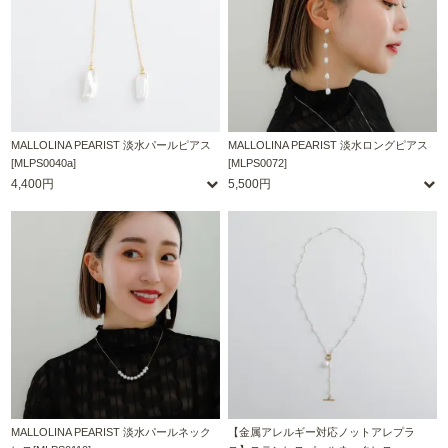
MALLOLINA PEARIST 淡水パールピアス
MALLOLINA PEARIST 淡水ロングピアス
[MLPS0040a]
[MLPS0072]
4,400円
5,500円
MALLOLINA PEARIST 淡水パールネック
【金属アレルギー対応ノットアレプラ