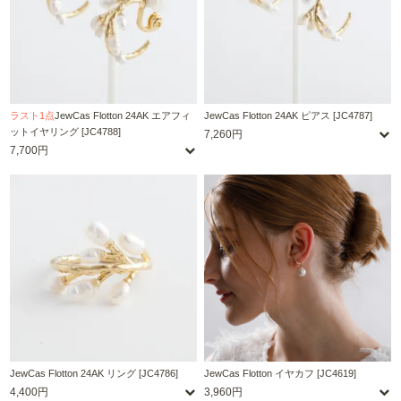
ラスト1点
JewCas Flotton 24AK エアフィ
JewCas Flotton 24AK ピアス [JC4787]
ットイヤリング [JC4788]
7,260円
7,700円
JewCas Flotton 24AK リング [JC4786]
JewCas Flotton イヤカフ [JC4619]
4,400円
3,960円