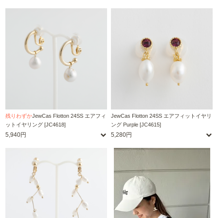
残りわずか
JewCas Flotton 24SS エアフィ
JewCas Flotton 24SS エアフィットイヤリ
ットイヤリング [JC4618]
ング Purple [JC4615]
5,940円
5,280円