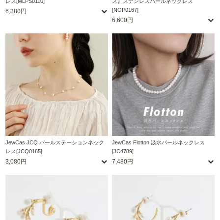
レス[MLPS0110]
ス】ステンレスパールネックレス
[NOP0167]
6,380円
6,600円
JewCas JCQ パールステーションネック
JewCas Flotton 淡水パールネックレス
レス[JCQ0185]
[JC4789]
3,080円
7,480円