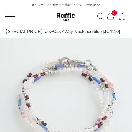
オリジナルアクセサリー通販ショップ | Raffia kobe
0
【SPECIAL PRICE】JewCas 4Way Necklace blue [JC4110]