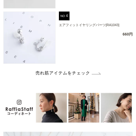
NO
エアフィットイヤリングパーツ[RA1043]
660円
売れ筋アイテムをチェック