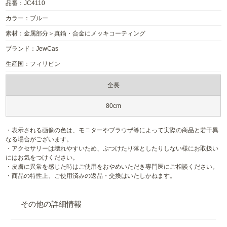
品番：JC4110
カラー：ブルー
素材：金属部分＞真鍮・合金にメッキコーティング
ブランド：JewCas
生産国：フィリピン
全長
80cm
・表示される画像の色は、モニターやブラウザ等によって実際の商品と若干異
なる場合がございます。
・アクセサリーは壊れやすいため、ぶつけたり落としたりしない様にお取扱い
にはお気をつけください。
・皮膚に異常を感じた時はご使用をおやめいただき専門医にご相談ください。
・商品の特性上、ご使用済みの返品・交換はいたしかねます。
その他の詳細情報