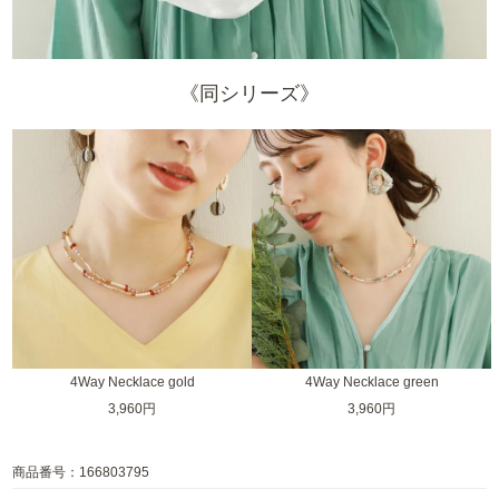
《同シリーズ》
4Way Necklace gold
4Way Necklace green
3,960円
3,960円
商品番号：166803795