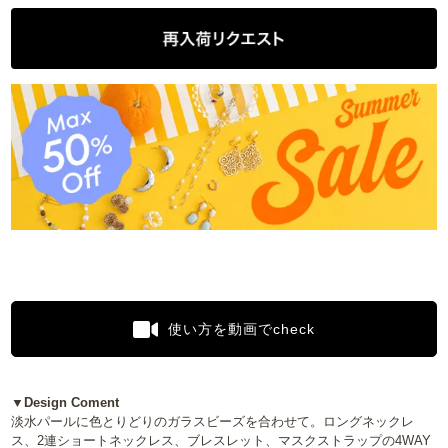
使い方を動画でcheck
▼Design Coment
淡水パールに色とりどりのガラスビーズを合わせて。ロングネックレ
ス、2連ショートネックレス、ブレスレット、マスクストラップの4WAY