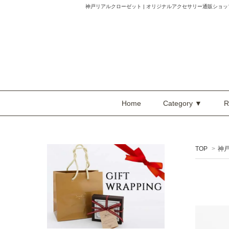
神戸リアルクローゼット | オリジナルアクセサリー通販ショップ Raf
Home
Category ▼
R
TOP
>
神