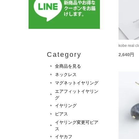
kobe real 
Category
2,640円
全商品を見る
ネックレス
マグネットイヤリング
エアフィットイヤリン
グ
イヤリング
ピアス
イヤリング変更可ピア
ス
イヤカフ