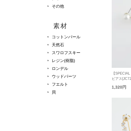
その他
素材
コットンパール
天然石
スワロフスキー
レジン(樹脂)
ロンデル
【SPECIAL P
ウッドパーツ
ピアス[JC72
フエルト
1,320円
貝