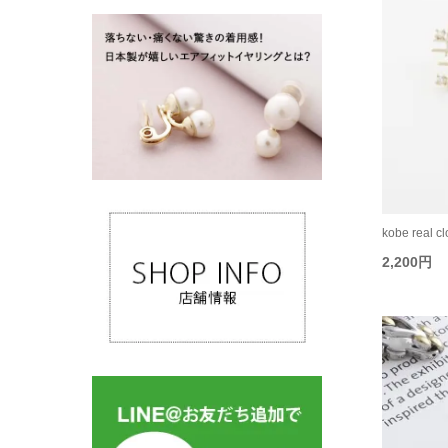
kobe real 
2,200円