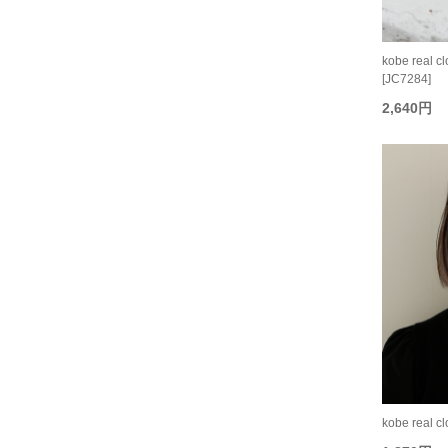
kobe real
[JC7284]
2,640円
kobe real 