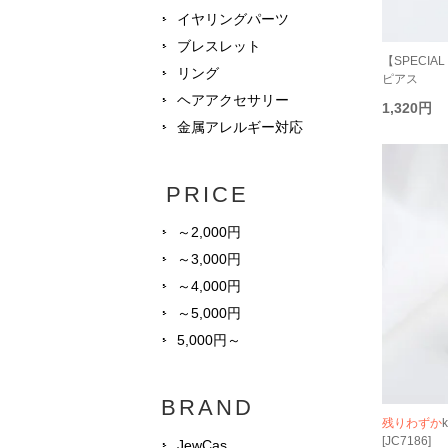
イヤリングパーツ
ブレスレット
【SPECIAL P
リング
ピアス
ヘアアクセサリー
1,320円
金属アレルギー対応
PRICE
～2,000円
～3,000円
～4,000円
～5,000円
5,000円～
BRAND
残りわずか
[JC7186]
JewCas