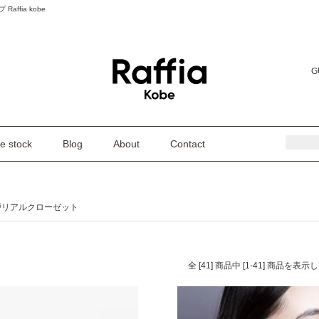
fia kobe
G
e stock
Blog
About
Contact
戸リアルクローゼット
全 [41] 商品中 [1-41] 商品を表