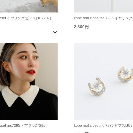
 closet イヤリング/ピアス[JC7287]
kobe real closet no.7286 イヤリング
2,860円
closet no.7295 ピアス[JC7295]
kobe real closet no.7276 ピアス[JC7