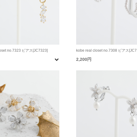
closet no.7323 ピアス[JC7323]
kobe real closet no.7308 ピアス[JC7
2,200円