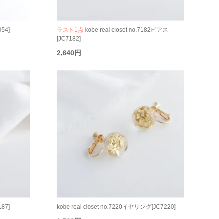
054]
ラスト1点
kobe real closet no.7182ピアス
[JC7182]
2,640円
187]
kobe real closet no.7220イヤリング[JC7220]