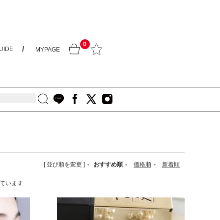
0
UIDE
MYPAGE
[ 並び順を変更 ]
-
おすすめ順
-
価格順
-
新着順
示しています