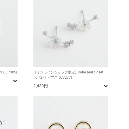
ス[JC7305]
【オンラインショップ限定】kobe real closet
no.7277 ピアス[JC7277]
2,420円