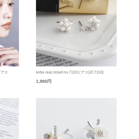
05ピアス
kobe real closet no.7110ピアス[JC7110]
1,980円