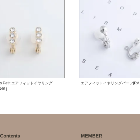
as Petit エアフィットイヤリング
エアフィットイヤリングパーツ[RA10
846］
Contents
MEMBER