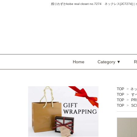
残りわずか
kobe real closet no.7274 ネックレス[JC72
Home
Category ▼
R
TOP
>
ネ
TOP
>
す
TOP
>
PR
TOP
>
SC