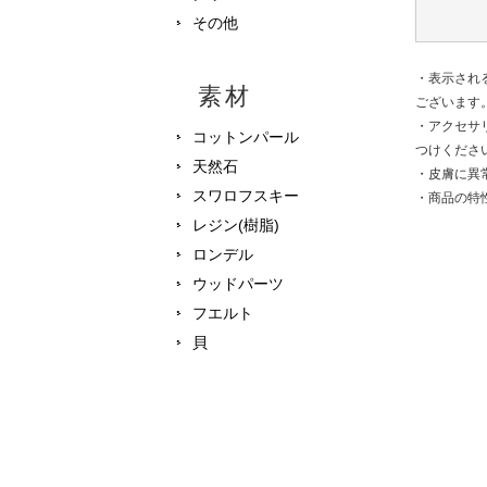
その他
・表示され
素材
ございます
・アクセサ
コットンパール
つけくださ
天然石
・皮膚に異
スワロフスキー
・商品の特
レジン(樹脂)
ロンデル
ウッドパーツ
フエルト
貝