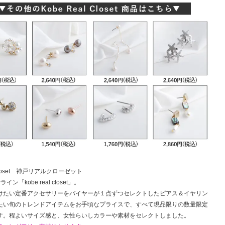
l closet 神戸リアルクローゼット
wライン「kobe real closet」。
けたい定番アクセサリーをバイヤーが１点ずつセレクトしたピアス＆イヤリン
たい旬のトレンドアイテムをお手頃なプライスで、すべて現品限りの数量限定
す。程よいサイズ感と、女性らいしカラーや素材をセレクトしました。