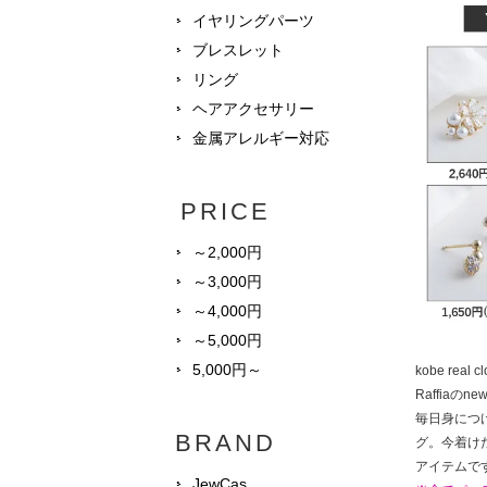
イヤリングパーツ
ブレスレット
リング
ヘアアクセサリー
金属アレルギー対応
PRICE
～2,000円
～3,000円
～4,000円
～5,000円
5,000円～
kobe rea
Raffiaのne
毎日身につ
BRAND
グ。今着け
アイテムで
JewCas