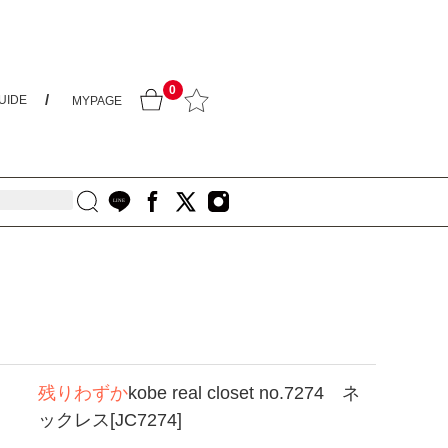
0
UIDE
MYPAGE
残りわずか
kobe real closet no.7274 ネ
ックレス[JC7274]