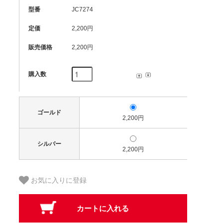
型番
JC7274
定価
2,200円
販売価格
2,200円
購入数
ゴールド
2,200円
シルバー
2,200円
お気に入りに登録