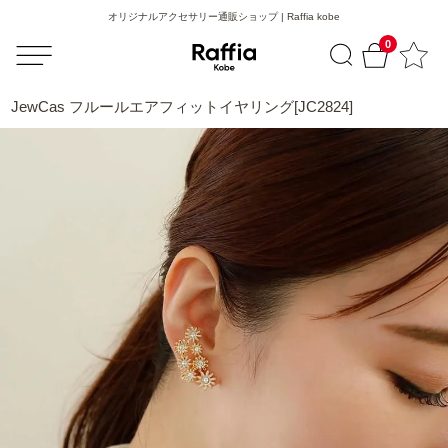
オリジナルアクセサリー通販ショップ | Raffia kobe
0
JewCas フルールエアフィットイヤリング[JC2824]