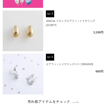
NO
JewCas ドロップエアフィットイヤリング
[JC4877]
3,190円
NO
エアフィットイヤリングパーツ[RA1043]
660円
売れ筋アイテムをチェック