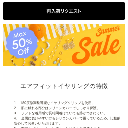
エアフィットイヤリングの特徴
1. 180度微調整可能なイヤリングクリップを使用。
2. 肌に触れる部分はシリコンカバーでしっかり保護。
3. ソフトな着用感で長時間着けていても跡がつきにくい。
4. 金属に負けやすい方もシリコンカバーで覆っているため、比較的
安心してお使いいただけます。