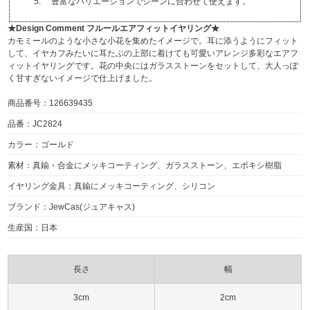
5. 豊富なバリエーションでシーンに合わせて使えます。
★Design Comment フルールエアフィットイヤリング★
カモミールのような小さな小花を集めたイメージで。耳に添うようにフィット
して、イヤカフみたいに耳たぶの上部に着けても可愛いアレンジ多彩なエアフ
ィットイヤリングです。花の中央にはガラスストーンをセットして、大人っぽ
く甘すぎないイメージで仕上げました。
商品番号：126639435
品番：JC2824
カラー：ゴールド
素材：真鍮・合金にメッキコーティング、ガラスストーン、エポキシ樹脂
イヤリング金具：真鍮にメッキコーティング、シリコン
ブランド：JewCas(ジュアキャス)
生産国：日本
長さ
幅
3cm
2cm