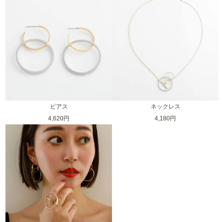
ピアス
ネックレス
4,620円
4,180円