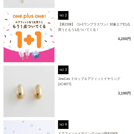
NO
【第23弾】《1+1ワンプラスワン》対象エアE1点
買うともう1点ついてくる！
4,200円
NO
JewCas ドロップエアフィットイヤリング
[JC4877]
3,190円
NO
エアフィットイヤリングパーツ[RA1043]