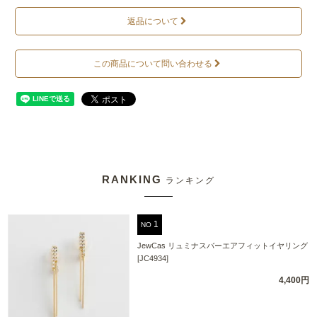
返品について
この商品について問い合わせる
RANKING
ランキング
NO
JewCas リュミナスバーエアフィットイヤリング
[JC4934]
4,400円