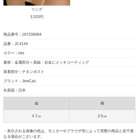
リング
3,520円
商品番号：167338084
品番：JC4144
カラー：mix
素材：金属部分＞真鍮・合金にメッキコーティング
装着部分：チタンポスト
ブランド：JewCas
生産国：日本
縦
横
4.7㎝
3.5㎝
・表示される画像の色は、モニターやブラウザ等によって実際の商品と若干異
なる場合がございます。