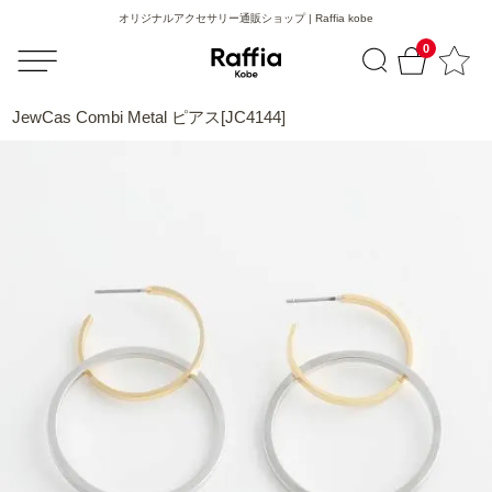
オリジナルアクセサリー通販ショップ | Raffia kobe
0
JewCas Combi Metal ピアス[JC4144]