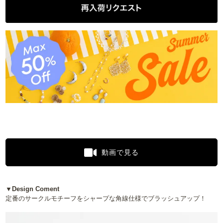
動画で見る
▼Design Coment
定番のサークルモチーフをシャープな角線仕様でブラッシュアップ！