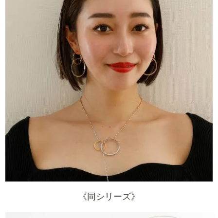
《同シリーズ》