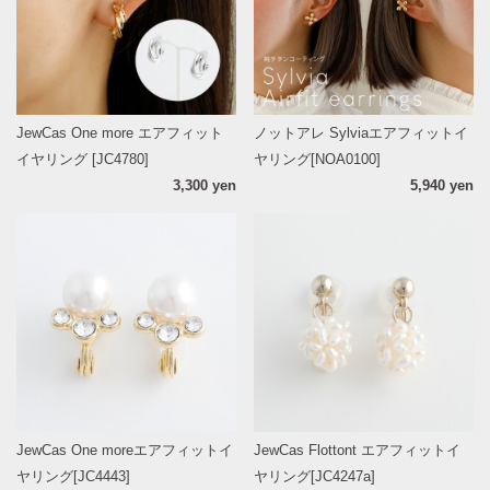
JewCas One more エアフィット
ノットアレ Sylviaエアフィットイ
イヤリング [JC4780]
ヤリング[NOA0100]
3,300 yen
5,940 yen
JewCas One moreエアフィットイ
JewCas Flottont エアフィットイ
ヤリング[JC4443]
ヤリング[JC4247a]