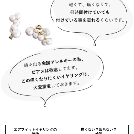
エアフィットイヤリングの
痛くない？落ちない？
特徴
検証