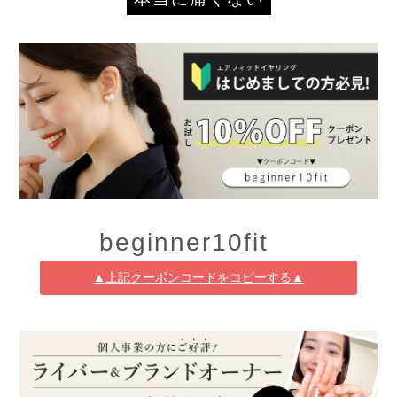
▲上記クーポンコードをコピーする▲