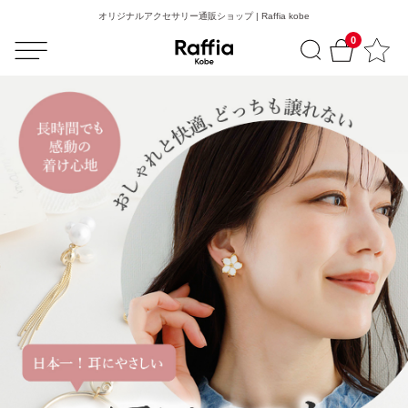
オリジナルアクセサリー通販ショップ | Raffia kobe
0