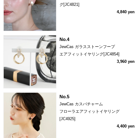
グ[JC4821]
4,840 yen
No.4
JewCas ガラスストーンフープ
エアフィットイヤリング[JC4854]
3,960 yen
No.5
JewCas カスバチャーム
フローラエアフィットイヤリング
[JC4925]
4,400 yen