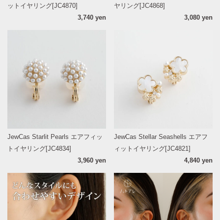
ットイヤリング[JC4870]
ヤリング[JC4868]
3,740 yen
3,080 yen
JewCas Starlit Pearls エアフィッ
JewCas Stellar Seashells エアフ
トイヤリング[JC4834]
ィットイヤリング[JC4821]
3,960 yen
4,840 yen