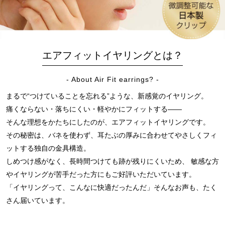
エアフィットイヤリングとは？
- About Air Fit earrings? -
まるで“つけていることを忘れる”ような、新感覚のイヤリング。
痛くならない・落ちにくい・軽やかにフィットする――
そんな理想をかたちにしたのが、エアフィットイヤリングです。
その秘密は、バネを使わず、耳たぶの厚みに合わせてやさしくフィ
ットする独自の金具構造。
しめつけ感がなく、長時間つけても跡が残りにくいため、
敏感な方
やイヤリングが苦手だった方にもご好評いただいています。
「イヤリングって、こんなに快適だったんだ」そんなお声も、たく
さん届いています。