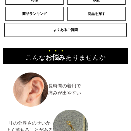
商品ランキング
商品を探す
よくあるご質問
こんな
お悩み
ありませんか
長時間の着用で
痛みが出やすい
耳の分厚さのせいか
よく落ちることがある