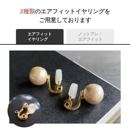
2種類
のエアフィットイヤリングを
ご用意しております
エアフィット
ノットアレ・
イヤリング
エアフィット