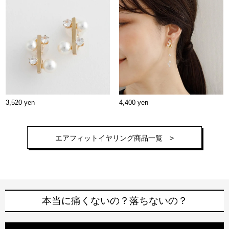
3,520 yen
4,400 yen
エアフィットイヤリング商品一覧 >
本当に痛くないの？落ちないの？