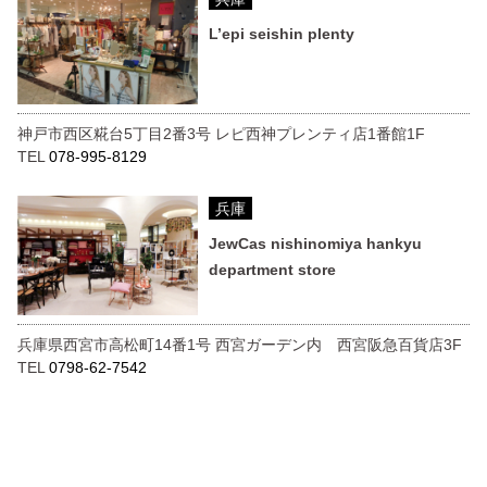
L’epi seishin plenty
神戸市西区糀台5丁目2番3号 レピ西神プレンティ店1番館1F
TEL
078-995-8129
兵庫
JewCas nishinomiya hankyu
department store
兵庫県西宮市高松町14番1号 西宮ガーデン内 西宮阪急百貨店3F
TEL
0798-62-7542