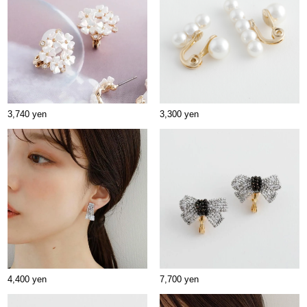
3,740 yen
3,300 yen
4,400 yen
7,700 yen