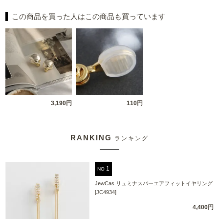
この商品を買った人はこの商品も買っています
3,190円
110円
RANKING
ランキング
NO
JewCas リュミナスバーエアフィットイヤリング
[JC4934]
4,400円