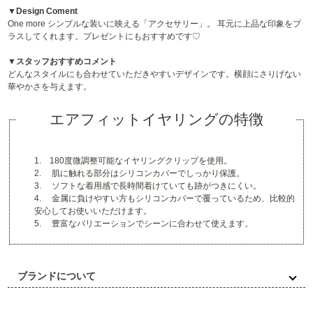
▼Design Coment
One more シンプルな装いに映える「アクセサリー」。 耳元に上品な印象をプ
ラスしてくれます。プレゼントにもおすすめです♡
▼スタッフおすすめコメント
どんなスタイルにも合わせていただきやすいデザインです。横顔にさりげない
華やかさを与えます。
エアフィットイヤリングの特徴
1. 180度微調整可能なイヤリングクリップを使用。
2. 肌に触れる部分はシリコンカバーでしっかり保護。
3. ソフトな着用感で長時間着けていても跡がつきにくい。
4. 金属に負けやすい方もシリコンカバーで覆っているため、比較的
安心してお使いいただけます。
5. 豊富なバリエーションでシーンに合わせて使えます。
ブランドについて