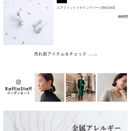
エアフィットイヤリングパーツ[RA1043]
660円
売れ筋アイテムをチェック