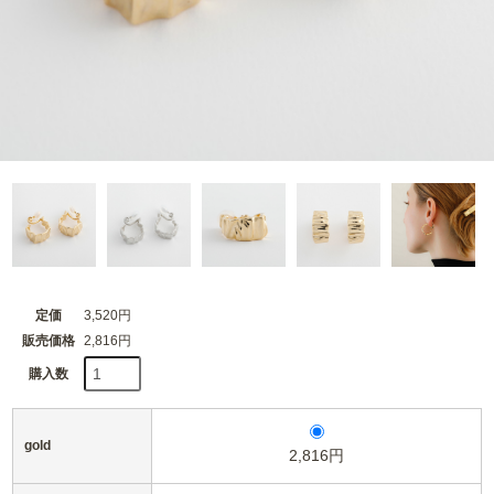
定価
3,520円
販売価格
2,816円
購入数
gold
2,816円