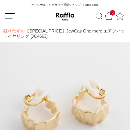
オリジナルアクセサリー通販ショップ | Raffia kobe
0
残りわずか
【SPECIAL PRICE】JewCas One more エアフィッ
トイヤリング [JC4663]