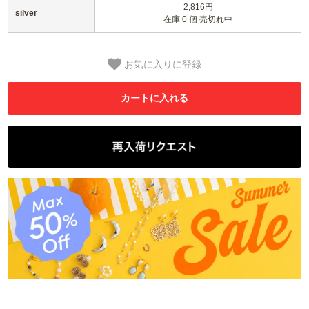
2,816円
silver
在庫 0 個 売切れ中
お気に入りに登録