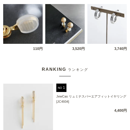
110円
3,520円
3,740円
RANKING
ランキング
NO
JewCas リュミナスバーエアフィットイヤリング
[JC4934]
4,400円