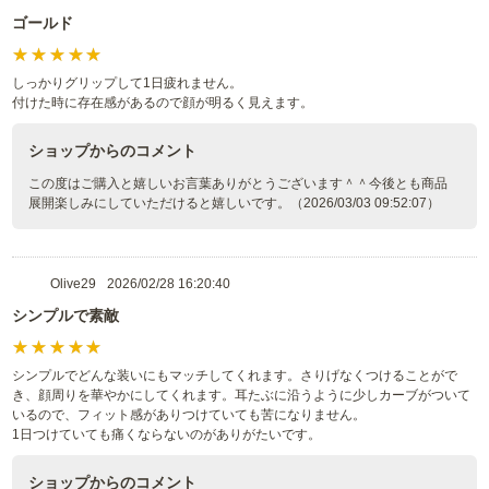
ゴールド
しっかりグリップして1日疲れません。
付けた時に存在感があるので顔が明るく見えます。
ショップからのコメント
この度はご購入と嬉しいお言葉ありがとうございます＾＾今後とも商品
展開楽しみにしていただけると嬉しいです。（2026/03/03 09:52:07）
Olive29
2026/02/28 16:20:40
シンプルで素敵
シンプルでどんな装いにもマッチしてくれます。さりげなくつけることがで
き、顔周りを華やかにしてくれます。耳たぶに沿うように少しカーブがついて
いるので、フィット感がありつけていても苦になりません。
1日つけていても痛くならないのがありがたいです。
ショップからのコメント