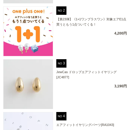
NO
【第23弾】《1+1ワンプラスワン》対象エアE1点
買うともう1点ついてくる！
4,200円
NO
JewCas ドロップエアフィットイヤリング
[JC4877]
3,190円
NO
エアフィットイヤリングパーツ[RA1043]