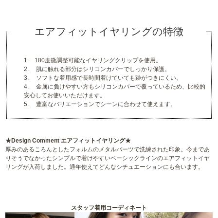
エアフィットイヤリングの特徴
1. 180度微調整可能なイヤリングクリップを使用。
2. 肌に触れる部分はシリコンカバーでしっかり保護。
3. ソフトな着用感で長時間着けていても跡がつきにくい。
4. 金属に負けやすい方もシリコンカバーで覆っているため、比較的
安心してお使いいただけます。
5. 豊富なバリエーションでシーンに合わせて使えます。
★Design Comment エアフィットイヤリング★
厚みのあるころんとしたフォルムのメタルパーツで洗練された印象。今まであ
りそうでなかったシンプルで着けやすいベーシックラインのエアフィットイヤ
リングが入荷しました。通年使えてどんなシチュエーションにも合います。
スタッフ着用コーディネート