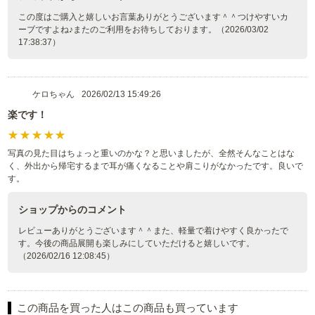
この度はご購入と嬉しいお言葉ありがとうございます＾＾つけやすいカ
ーブですよね♪またのご利用をお待ちしております。（2026/03/02
17:38:37）
ケロちゃん
2026/02/13 15:49:26
楽です！
写真の見た目はちょっと重いのかな？と思いましたが、全然そんなことはな
く、外出から帰宅するまで耳が痛くなることや肩こりがなかったです。良いで
す。
ショップからのコメント
レビューありがとうございます＾＾また、軽量で着けやすく良かったで
す。今後の商品展開も楽しみにしていただけると嬉しいです。
（2026/02/16 12:08:45）
この商品を買った人はこの商品も買っています