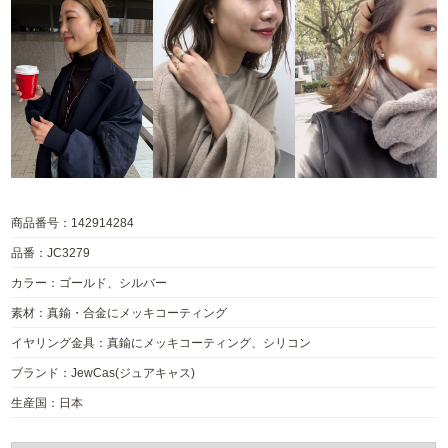
商品番号：142914284
品番：JC3279
カラー：ゴールド、シルバー
素材：真鍮・合金にメッキコーティング
イヤリング金具：真鍮にメッキコーティング、シリコン
ブランド：JewCas(ジュアキャス)
生産国：日本