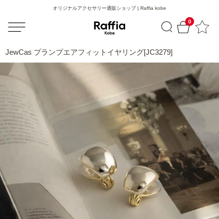
オリジナルアクセサリー通販ショップ | Raffia kobe
0
JewCas プランプエアフィットイヤリング[JC3279]