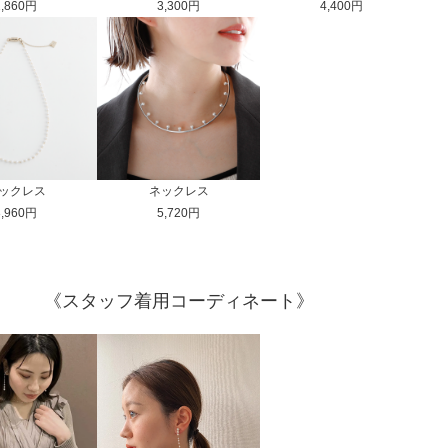
2,860円
3,300円
4,400円
ックレス
ネックレス
3,960円
5,720円
《スタッフ着用コーディネート》