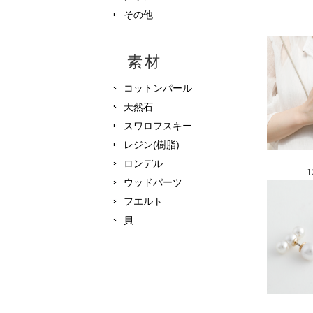
その他
素材
コットンパール
天然石
スワロフスキー
レジン(樹脂)
ロンデル
1
ウッドパーツ
フエルト
貝