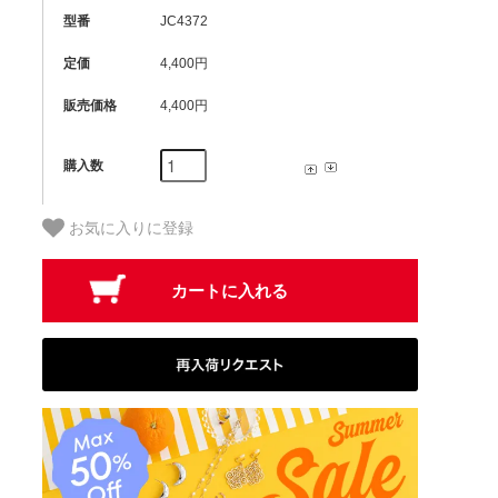
型番
JC4372
定価
4,400円
販売価格
4,400円
購入数
お気に入りに登録