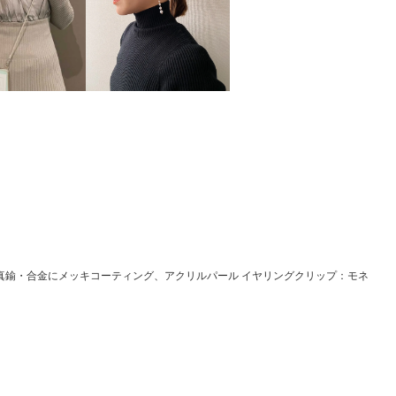
真鍮・合金にメッキコーティング、アクリルパール イヤリングクリップ：モネ