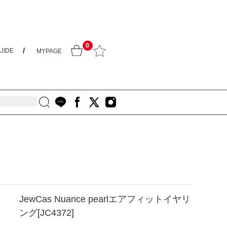
0
UIDE
MYPAGE
JewCas Nuance pearlエアフィットイヤリ
ング[JC4372]