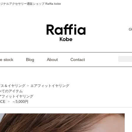
 オリジナルアクセサリー通販ショップ Raffia kobe
G
e stock
Blog
About
Contact
アス＆イヤリング
>
エアフィットイヤリング
べてのアイテム
アフィットイヤリング
ICE
>
～5,000円