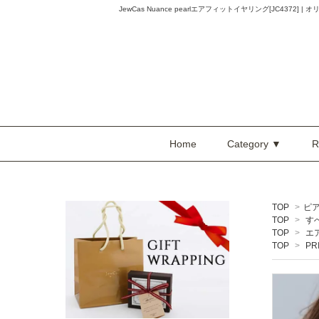
JewCas Nuance pearlエアフィットイヤリング[JC4372] |
Home
Category ▼
R
TOP
>
ピ
TOP
>
す
TOP
>
エ
TOP
>
PR