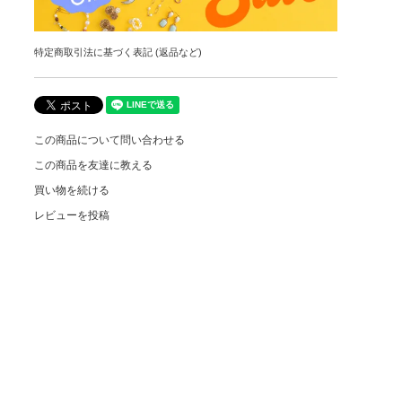
特定商取引法に基づく表記 (返品など)
この商品について問い合わせる
この商品を友達に教える
買い物を続ける
レビューを投稿