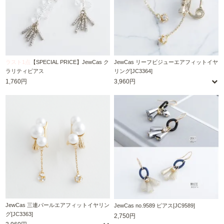
ラスト1点
【SPECIAL PRICE】JewCas ク
JewCas リーフビジューエアフィットイヤ
ラリティピアス
リング[JC3364]
1,760円
3,960円
JewCas 三連パールエアフィットイヤリン
JewCas no.9589 ピアス[JC9589]
グ[JC3363]
2,750円