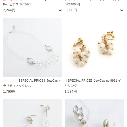
Kumピアス[JC3596]
[NOA0036]
2,244円
6,380円
ラスト1点
【SPECIAL PRICE】JewCas ク
【SPECIAL PRICE】JewCas no.9991 イ
ラリティネックレス
ヤリング
1,760円
1,584円