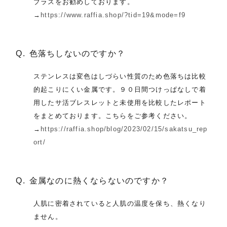
プラスをお勧めしております。
→
https://www.raffia.shop/?tid=19&mode=f9
色落ちしないのですか？
ステンレスは変色はしづらい性質のため色落ちは比較
的起こりにくい金属です。９０日間つけっぱなしで着
用したサ活ブレスレットと未使用を比較したレポート
をまとめております。こちらをご参考ください。
→
https://raffia.shop/blog/2023/02/15/sakatsu_rep
ort/
金属なのに熱くならないのですか？
人肌に密着されていると人肌の温度を保ち、熱くなり
ません。