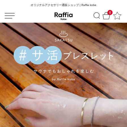
オリジナルアクセサリー通販ショップ | Raffia kobe
0