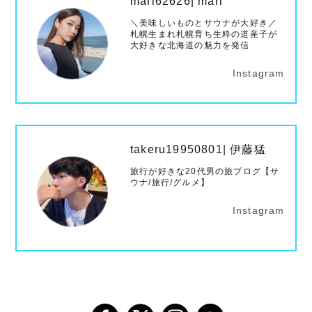
mari62626| mari
＼美味しいものとサウナが大好き／
札幌生まれ札幌育ち生粋の道産子が
大好きな北海道の魅力を発信
Instagram
takeru19950801| 伊藤猛
旅行が好きな20代男の旅ブログ【サ
ウナ/旅行/グルメ】
Instagram