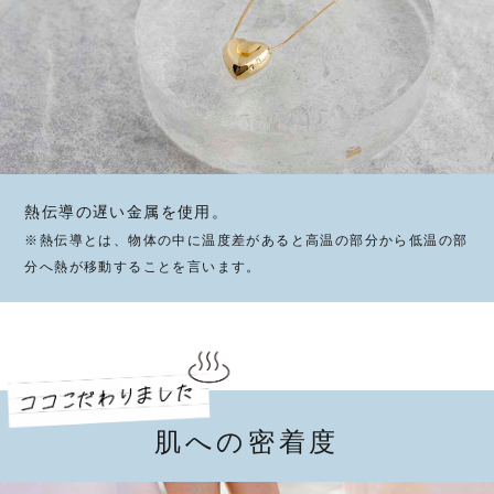
熱伝導の遅い金属を使用。
※熱伝導とは、物体の中に温度差があると高温の部分から低温の部
分へ熱が移動することを言います。
肌への密着度