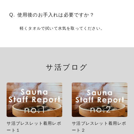
使用後のお手入れは必要ですか？
軽くタオルで拭いて水気を取ってください。
サ活ブログ
サ活ブレスレット着用レポ
サ活ブレスレット着用レポ
ート１
ート２