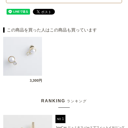
この商品を買った人はこの商品も買っています
3,300円
RANKING
ランキング
NO
JewCas リュミナスバーエアフィットイヤリング