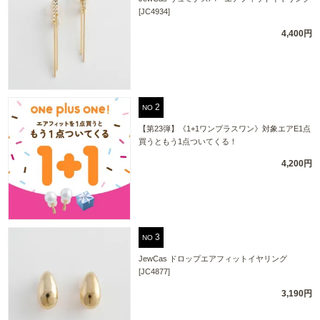
[JC4934]
4,400円
NO
【第23弾】《1+1ワンプラスワン》対象エアE1点
買うともう1点ついてくる！
4,200円
NO
JewCas ドロップエアフィットイヤリング
[JC4877]
3,190円