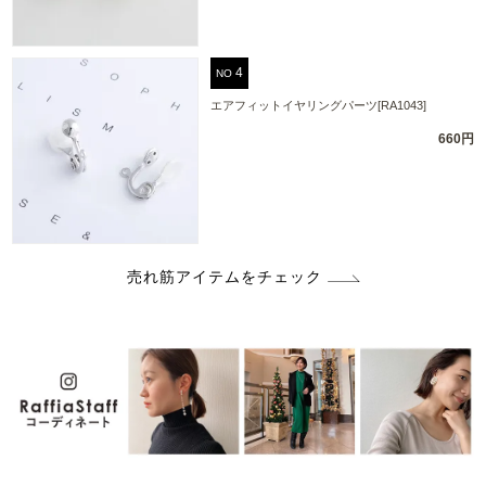
NO
エアフィットイヤリングパーツ[RA1043]
660円
売れ筋アイテムをチェック