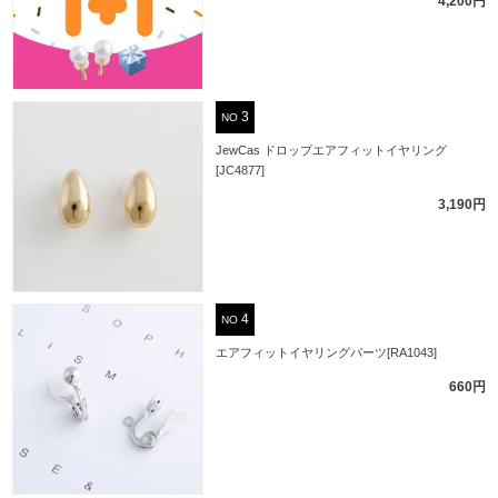
4,200円
NO
JewCas ドロップエアフィットイヤリング
[JC4877]
3,190円
NO
エアフィットイヤリングパーツ[RA1043]
660円