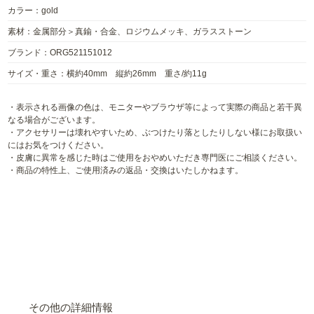
カラー：gold
素材：金属部分＞真鍮・合金、ロジウムメッキ、ガラスストーン
ブランド：ORG521151012
サイズ・重さ：横約40mm 縦約26mm 重さ/約11g
・表示される画像の色は、モニターやブラウザ等によって実際の商品と若干異
なる場合がございます。
・アクセサリーは壊れやすいため、ぶつけたり落としたりしない様にお取扱い
にはお気をつけください。
・皮膚に異常を感じた時はご使用をおやめいただき専門医にご相談ください。
・商品の特性上、ご使用済みの返品・交換はいたしかねます。
その他の詳細情報