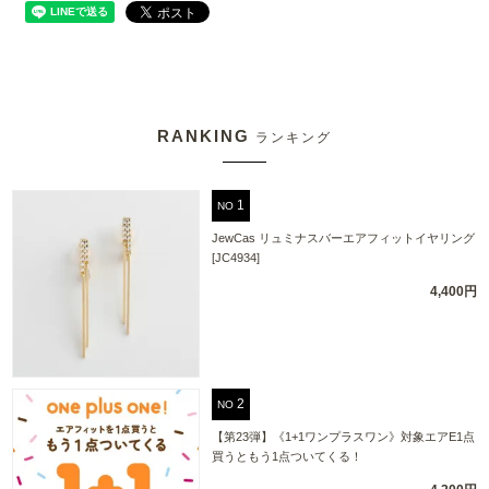
RANKING
ランキング
NO
JewCas リュミナスバーエアフィットイヤリング
[JC4934]
4,400円
NO
【第23弾】《1+1ワンプラスワン》対象エアE1点
買うともう1点ついてくる！