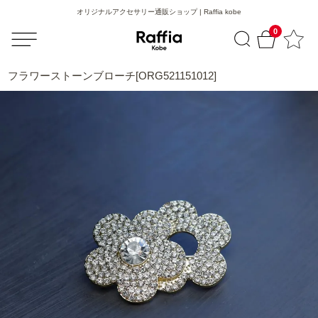
オリジナルアクセサリー通販ショップ | Raffia kobe
0
フラワーストーンブローチ[ORG521151012]