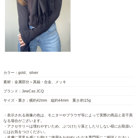
カラー：gold、silver
素材：金属部分＞真鍮・合金、メッキ
ブランド：JewCas JCQ
サイズ・重さ：横約42mm 縦約44mm 重さ/約15g
・表示される画像の色は、モニターやブラウザ等によって実際の商品と若干異
なる場合がございます。
・アクセサリーは壊れやすいため、ぶつけたり落としたりしない様にお取扱い
にはお気をつけください。
・皮膚に異常を感じた時はご使用をおやめいただき専門医にご相談ください。