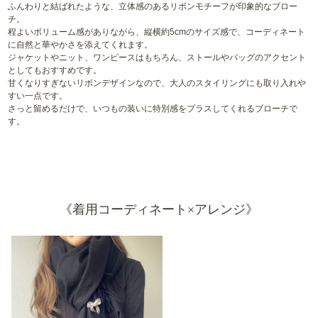
ふんわりと結ばれたような、立体感のあるリボンモチーフが印象的なブロー
チ。
程よいボリューム感がありながら、縦横約5cmのサイズ感で、コーディネート
に自然と華やかさを添えてくれます。
ジャケットやニット、ワンピースはもちろん、ストールやバッグのアクセント
としてもおすすめです。
甘くなりすぎないリボンデザインなので、大人のスタイリングにも取り入れや
すい一点です。
さっと留めるだけで、いつもの装いに特別感をプラスしてくれるブローチで
す。
《着用コーディネート×アレンジ》