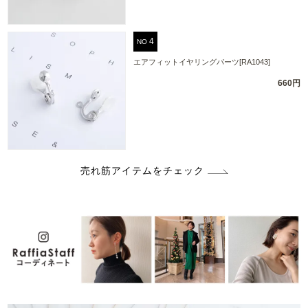
NO
エアフィットイヤリングパーツ[RA1043]
660円
売れ筋アイテムをチェック