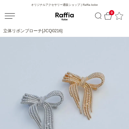
オリジナルアクセサリー通販ショップ | Raffia kobe
0
立体リボンブローチ[JCQ0216]