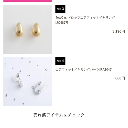
NO
JewCas ドロップエアフィットイヤリング
[JC4877]
3,190円
NO
エアフィットイヤリングパーツ[RA1043]
660円
売れ筋アイテムをチェック