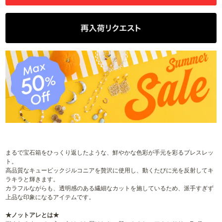
まるで宝石箱をひっくり返したような、鮮やかな色彩が手元を彩るブレスレッ
ト。
高品質なキュービックジルコニアを贅沢に使用し、動くたびに光を反射してキ
ラキラと輝きます。
カラフルながらも、透明感のある繊細なカットを施しているため、派手すぎず
上品な印象になるアイテムです。
★ノットアレとは★