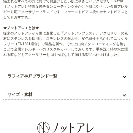
悩まれるすべての方に向けてお届けしたい肌にやさしいアクセサリーRaffia
【ノットアレ】特殊な純チタンコーティングをかけた肌にやさしい金属アレル
ギー対応アクセサリーブランドです。ファーストピアス後のセカンドピアスと
してもおすすめ。
★ノットアレ＋とは★
従来のノットアレから更に進化した『ノットアレプラス』。アクセサリーの素
材にステンレスを採用し、ステンレスの耐水性、変色耐性を活かしてニッケル
フリー（EN1811適合）で製品を製作。その上に純チタンコーティングを施す
ことで金属アレルギーへのリスクをカバーしております。手を洗う時や水に濡
れる時などもアクセサリーをつけっぱなして頂ける製品へ仕上げました。
ラフィア神戸ブランド一覧
サイズ・素材