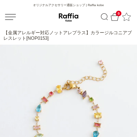
オリジナルアクセサリー通販ショップ | Raffia kobe
0
【金属アレルギー対応ノットアレプラス】カラージルコニアブ
レスレット[NOP0153]