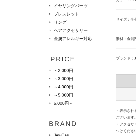
カラー：mi
イヤリングパーツ
ブレスレット
サイズ：全長
リング
ヘアアクセサリー
金属アレルギー対応
素材：金属
PRICE
ブランド：J
～2,000円
～3,000円
～4,000円
～5,000円
5,000円～
・表示され
ございます
BRAND
・アクセサ
つけくださ
JewCas