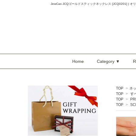
JewCas JCQゴールドスティックネックレス [JCQ0201] | オ
Home
Category ▼
R
TOP
>
ネ
TOP
>
す
TOP
>
PR
TOP
>
SC