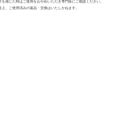
常を感じた時はご使用をおやめいただき専門医にご相談ください。
性上、ご使用済みの返品・交換はいたしかねます。