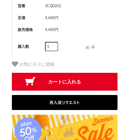
型番
JCQ0201
定価
4,400円
販売価格
4,400円
購入数
お気に入りに登録