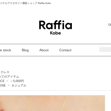
リジナルアクセサリー通販ショップ Raffia kobe
G
e stock
Blog
About
Contact
ックレス
べてのアイテム
ICE
>
～5,000円
ENE
>
カジュアル