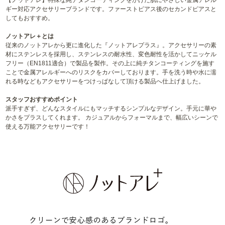
【ノットアレ】特殊な純チタンコーティングをかけた肌にやさしい金属アレル
ギー対応アクセサリーブランドです。ファーストピアス後のセカンドピアスと
してもおすすめ。
ノットアレ＋とは
従来のノットアレから更に進化した『ノットアレプラス』。アクセサリーの素
材にステンレスを採用し、ステンレスの耐水性、変色耐性を活かしてニッケル
フリー（EN1811適合）で製品を製作。その上に純チタンコーティングを施す
ことで金属アレルギーへのリスクをカバーしております。手を洗う時や水に濡
れる時などもアクセサリーをつけっぱなして頂ける製品へ仕上げました。
スタッフおすすめポイント
派手すぎず、どんなスタイルにもマッチするシンプルなデザイン。手元に華や
かさをプラスしてくれます。 カジュアルからフォーマルまで、幅広いシーンで
使える万能アクセサリーです！