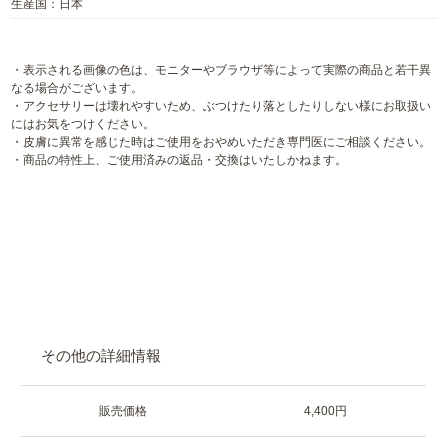
生産国：日本
・表示される画像の色は、モニターやブラウザ等によって実際の商品と若干異
なる場合がございます。
・アクセサリーは壊れやすいため、ぶつけたり落としたりしない様にお取扱い
にはお気をつけください。
・皮膚に異常を感じた時はご使用をおやめいただき専門医にご相談ください。
・商品の特性上、ご使用済みの返品・交換はいたしかねます。
その他の詳細情報
販売価格
4,400円