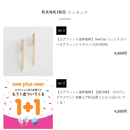
RANKING
ランキング
NO
【エアフィット送料無料】JewCas リュミナスバ
ーエアフィットイヤリング[JC4934]
4,400円
NO
【エアフィット送料無料】【第23弾】《1+1ワン
プラスワン》対象エアE1点買うともう1点ついて
くる！
4,200円