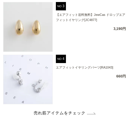
NO
【エアフィット送料無料】JewCas ドロップエア
フィットイヤリング[JC4877]
3,190円
NO
エアフィットイヤリングパーツ[RA1043]
660円
売れ筋アイテムをチェック