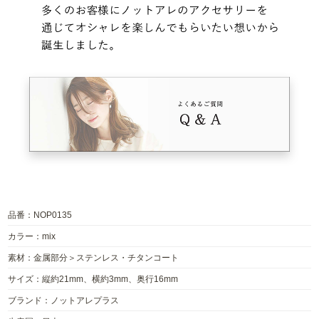
品番：NOP0135
カラー：mix
素材：金属部分＞ステンレス・チタンコート
サイズ：縦約21mm、横約3mm、奥行16mm
ブランド：ノットアレプラス