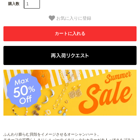
購入数
お気に入りに登録
ふんわり膨らむ貝殻をイメージさせるオーシャンハート。
モチーフの可愛らしさにシルバーのメタリックなカラーが大人っぽさをプラス