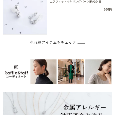
エアフィットイヤリングパーツ[RA1043]
660円
売れ筋アイテムをチェック