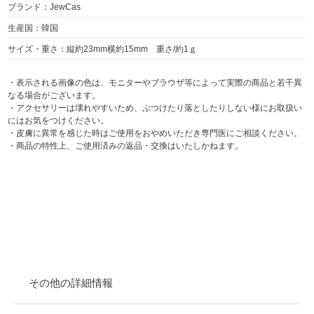
ブランド：JewCas
生産国：韓国
サイズ・重さ：縦約23mm横約15mm 重さ/約1ｇ
・表示される画像の色は、モニターやブラウザ等によって実際の商品と若干異
なる場合がございます。
・アクセサリーは壊れやすいため、ぶつけたり落としたりしない様にお取扱い
にはお気をつけください。
・皮膚に異常を感じた時はご使用をおやめいただき専門医にご相談ください。
・商品の特性上、ご使用済みの返品・交換はいたしかねます。
その他の詳細情報