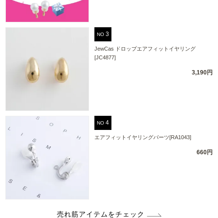
NO
JewCas ドロップエアフィットイヤリング
[JC4877]
3,190円
NO
エアフィットイヤリングパーツ[RA1043]
660円
売れ筋アイテムをチェック