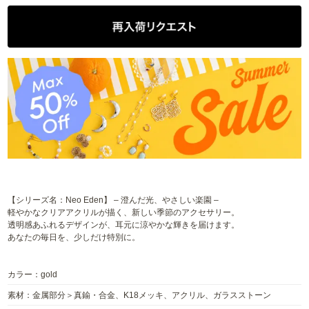
【シリーズ名：Neo Eden】 – 澄んだ光、やさしい楽園 –
軽やかなクリアアクリルが描く、新しい季節のアクセサリー。
透明感あふれるデザインが、耳元に涼やかな輝きを届けます。
あなたの毎日を、少しだけ特別に。
カラー：gold
素材：金属部分＞真鍮・合金、K18メッキ、アクリル、ガラスストーン