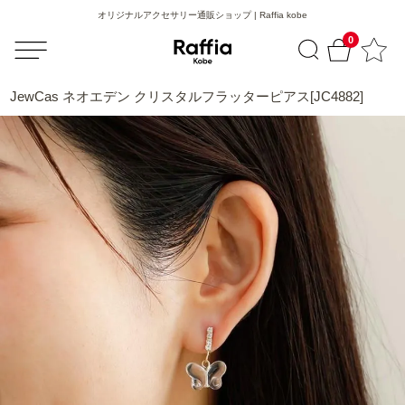
オリジナルアクセサリー通販ショップ | Raffia kobe
0
JewCas ネオエデン クリスタルフラッターピアス[JC4882]