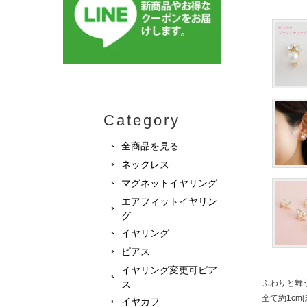
Category
全商品を見る
ネックレス
マグネットイヤリング
エアフィットイヤリン
グ
イヤリング
ピアス
イヤリング変更可ピア
ふわりと舞
ス
全て約1c
イヤカフ