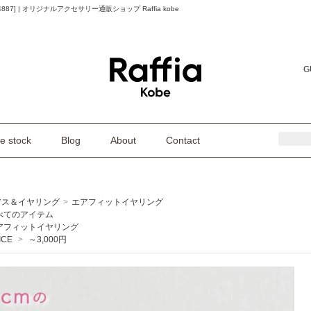
] | オリジナルアクセサリー通販ショップ Raffia kobe
G
e stock
Blog
About
Contact
アス＆イヤリング
>
エアフィットイヤリング
べてのアイテム
アフィットイヤリング
ICE
>
～3,000円