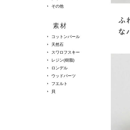
その他
素材
コットンパール
天然石
スワロフスキー
レジン(樹脂)
ロンデル
ウッドパーツ
フエルト
貝