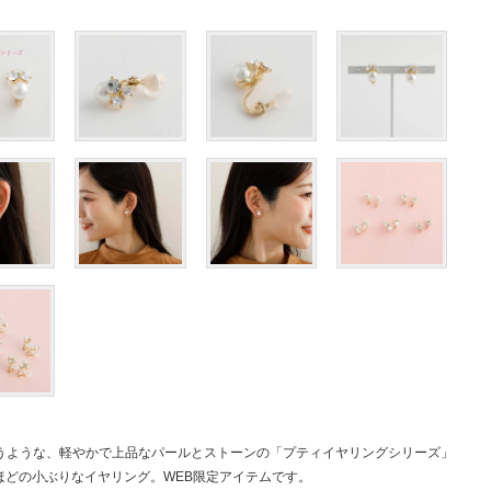
うような、軽やかで上品なパールとストーンの「プティイヤリングシリーズ」
mほどの小ぶりなイヤリング。WEB限定アイテムです。