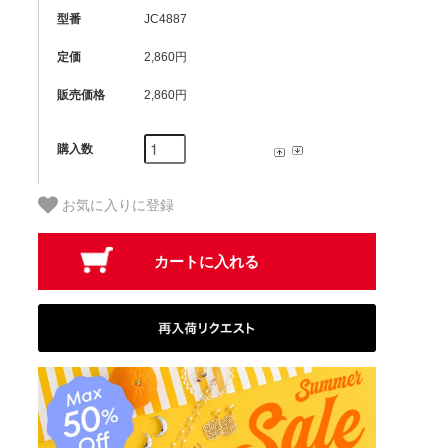
型番
JC4887
定価
2,860円
販売価格
2,860円
購入数
お気に入りに登録