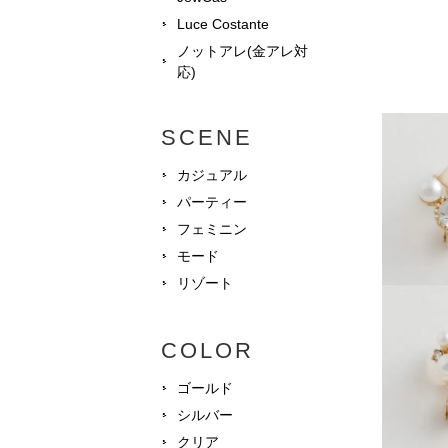
Luce Costante
ノットアレ(金アレ対
応)
SCENE
カジュアル
パーティー
フェミニン
モード
リゾート
COLOR
ゴールド
シルバー
クリア