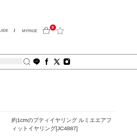
0
UIDE
MYPAGE
約1cmのプティイヤリング ルミエエアフ
ィットイヤリング[JC4887]