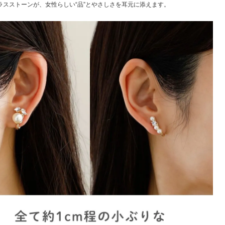
ラスストーンが、女性らしい“品”とやさしさを耳元に添えます。