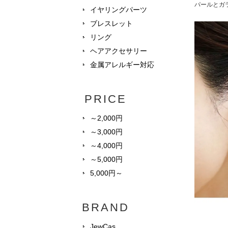
パールとガ
イヤリングパーツ
ブレスレット
リング
ヘアアクセサリー
金属アレルギー対応
PRICE
～2,000円
～3,000円
～4,000円
～5,000円
5,000円～
BRAND
JewCas