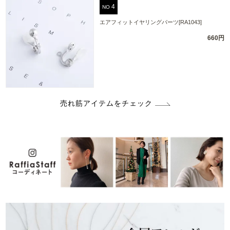
NO
エアフィットイヤリングパーツ[RA1043]
660円
売れ筋アイテムをチェック