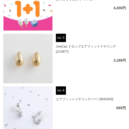
4,200円
NO
JewCas ドロップエアフィットイヤリング
[JC4877]
3,190円
NO
エアフィットイヤリングパーツ[RA1043]
660円