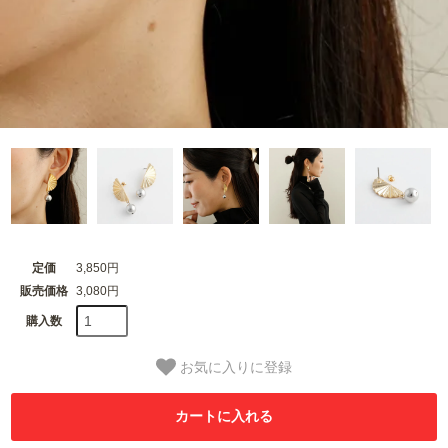
定価
3,850円
販売価格
3,080円
購入数
お気に入りに登録