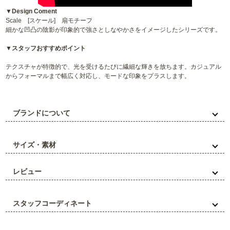
▼Design Coment
Scale [スケール] 扇モチーフ
細かな凹凸の陰影が印象的で強さとしなやかさをイメージしたシリーズです。
▼スタッフおすすめポイント
テクスチャが特徴的で、光を受けるたびに繊細な輝きを放ちます。カジュアル
からフォーマルまで幅広く対応し、モードな印象をプラスします。
ブランドについて
サイズ・素材
レビュー
スタッフコーディネート