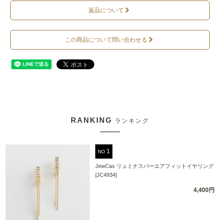
返品について
この商品について問い合わせる
RANKING
ランキング
NO
JewCas リュミナスバーエアフィットイヤリング
[JC4934]
4,400円