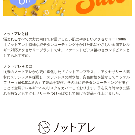
ノットアレとは
悩まれるすべての方に向けてお届けしたい肌にやさしいアクセサリー Raffia
【ノットアレ】特殊な純チタンコーティングをかけた肌にやさしい金属アレル
ギー対応アクセサリーブランドです。ファーストピアス後のセカンドピアスと
してもおすすめ。
ノットアレ＋とは
従来のノットアレから更に進化した『ノットアレプラス』。アクセサリーの素
材にステンレスを採用し、ステンレスの耐水性、変色耐性を活かしてニッケル
フリー（EN1811適合）で製品を製作。その上に純チタンコーティングを施す
ことで金属アレルギーへのリスクをカバーしております。手を洗う時や水に濡
れる時などもアクセサリーをつけっぱなして頂ける製品へ仕上げました。