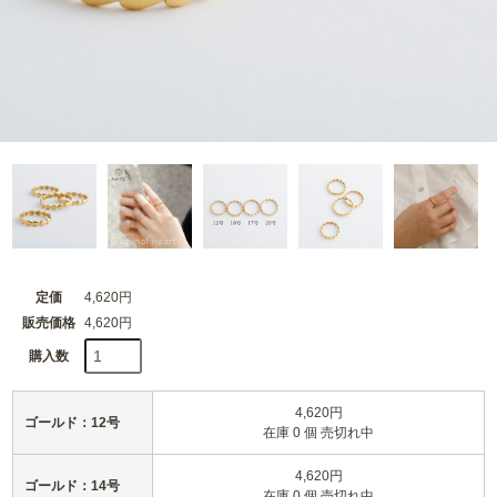
定価
4,620円
販売価格
4,620円
購入数
4,620円
ゴールド：12号
在庫 0 個 売切れ中
4,620円
ゴールド：14号
在庫 0 個 売切れ中