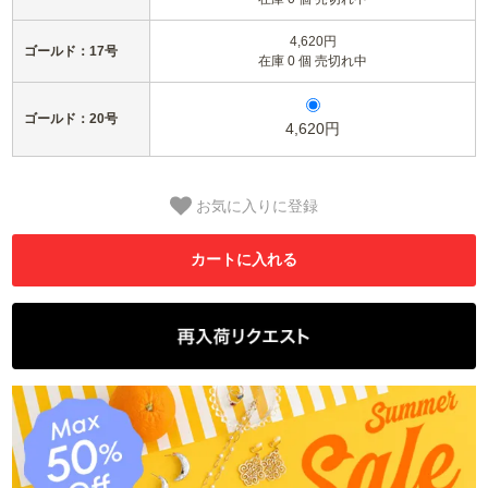
4,620円
ゴールド：17号
在庫 0 個 売切れ中
ゴールド：20号
4,620円
お気に入りに登録