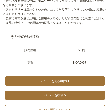
・表示される画像の色は、モニターやブラウザ等によって実際の商品と若干異
なる場合がございます。
・アクセサリーは壊れやすいため、ぶつけたり落としたりしない様にお取扱い
にはお気をつけください。
・皮膚に異常を感じた時はご使用をおやめいただき専門医にご相談ください。
・商品の特性上、ご使用済みの返品・交換はいたしかねます。
その他の詳細情報
販売価格
5,720円
型番
NOA0097
レビューを見る(0件)
レビューを投稿
支払い・配送について