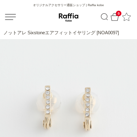
オリジナルアクセサリー通販ショップ | Raffia kobe
0
ノットアレ Sixstoneエアフィットイヤリング [NOA0097]