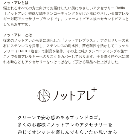
ノットアレとは
悩まれるすべての方に向けてお届けしたい肌にやさしいアクセサリー Raffia
【ノットアレ】特殊な純チタンコーティングをかけた肌にやさしい金属アレル
ギー対応アクセサリーブランドです。ファーストピアス後のセカンドピアスと
してもおすすめ。
ノットアレ＋とは
従来のノットアレから更に進化した『ノットアレプラス』。アクセサリーの素
材にステンレスを採用し、ステンレスの耐水性、変色耐性を活かしてニッケル
フリー（EN1811適合）で製品を製作。その上に純チタンコーティングを施す
ことで金属アレルギーへのリスクをカバーしております。手を洗う時や水に濡
れる時などもアクセサリーをつけっぱなして頂ける製品へ仕上げました。