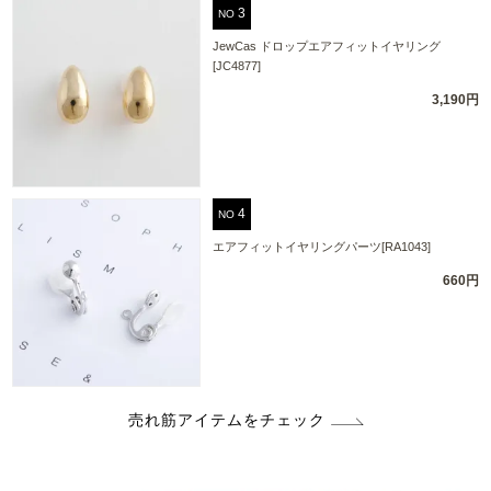
NO
JewCas ドロップエアフィットイヤリング
[JC4877]
3,190円
NO
エアフィットイヤリングパーツ[RA1043]
660円
売れ筋アイテムをチェック