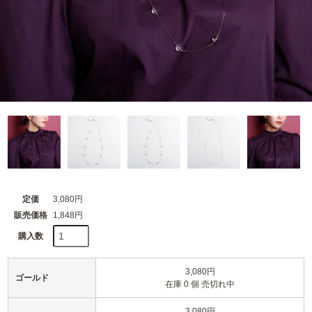
定価
3,080円
販売価格
1,848円
購入数
3,080円
ゴールド
在庫 0 個 売切れ中
3,080円