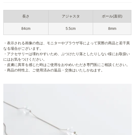
長さ
アジャスタ
ボール(直径)
84cm
5.5cm
8mm
・表示される画像の色は、モニターやブラウザ等によって実際の商品と若干異
なる場合がございます。
・アクセサリーは壊れやすいため、ぶつけたり落としたりしない様にお取扱い
にはお気をつけください。
・皮膚に異常を感じた時はご使用をおやめいただき専門医にご相談ください。
・商品の特性上、ご使用済みの返品・交換はいたしかねます。