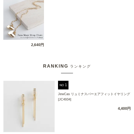
2,640円
RANKING
ランキング
NO
JewCas リュミナスバーエアフィットイヤリング
[JC4934]
4,400円