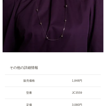
その他の詳細情報
販売価格
1,848円
型番
JC3559
定価
3,080円