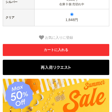
シルバー
在庫 0 個 売切れ中
クリア
1,848円
お気に入りに登録