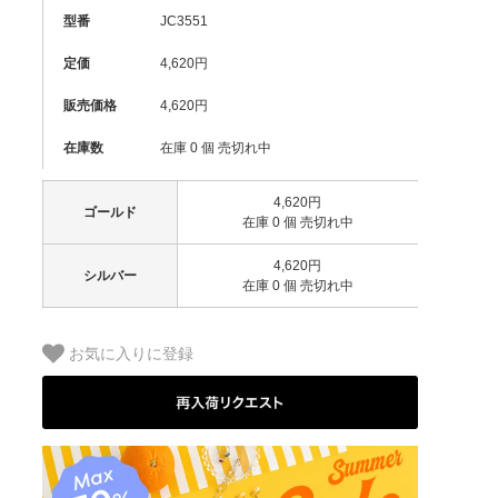
型番
JC3551
定価
4,620円
販売価格
4,620円
在庫数
在庫 0 個 売切れ中
4,620円
ゴールド
在庫 0 個 売切れ中
4,620円
シルバー
在庫 0 個 売切れ中
お気に入りに登録