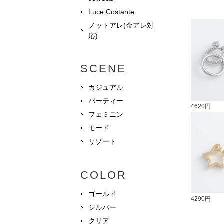
Luce Costante
ノットアレ(金アレ対
応)
SCENE
カジュアル
パーティー
4620円
フェミニン
モード
リゾート
COLOR
ゴールド
4290円
シルバー
クリア