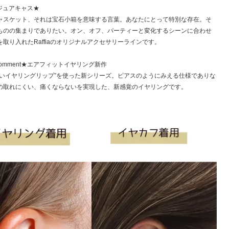
s ジュアキャス★
ャスケット、それは宝石小箱を意味する言葉。あなたにとって特別な存在。そ
ものの集まりでありたい。オン、オフ、パーティーと変化するシーンに合わせ
取り入れたRaffiaのオリジナルアクセサリーラインです。
n Comment★エアフィットイヤリング新作
ないイヤリングリップ”を使った新シリーズ。ピアスのようにみえる仕様でありな
の取れにくい、痛くならないを実現した、新感覚のイヤリングです。