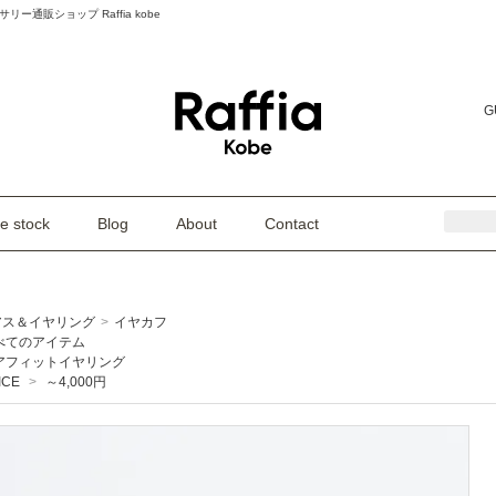
リー通販ショップ Raffia kobe
G
e stock
Blog
About
Contact
アス＆イヤリング
>
イヤカフ
べてのアイテム
アフィットイヤリング
ICE
>
～4,000円