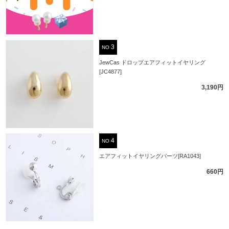
NO
JewCas ドロップエアフィットイヤリング
[JC4877]
3,190円
NO
エアフィットイヤリングパーツ[RA1043]
660円