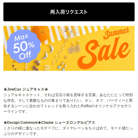
★JewCas ジュアキャス★
ジュアルキャスケット、それは宝石小箱を意味する言葉。あなたにとって特別
な存在。そして素敵なものの集まりでありたい。オン、オフ、パーティーと変
化するシーンに合わせてトレンドを取り入れたRaffiaのオリジナルアクセサリ
ーラインです。
★Design Comment★Chaine シェーヌロンデルピアス
くさりの様に連なったモチーフに、ダイヤレーンをちりばめて。モード感たっ
ぷりのデザインです。