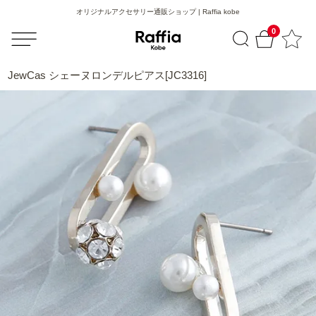
オリジナルアクセサリー通販ショップ | Raffia kobe
0
JewCas シェーヌロンデルピアス[JC3316]