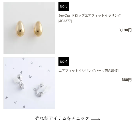
NO
JewCas ドロップエアフィットイヤリング
[JC4877]
3,190円
NO
エアフィットイヤリングパーツ[RA1043]
660円
売れ筋アイテムをチェック