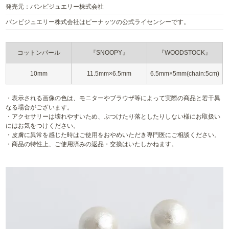
発売元：バンビジュエリー株式会社
バンビジュエリー株式会社はピーナッツの公式ライセンシーです。
コットンパール
『SNOOPY』
『WOODSTOCK』
10mm
11.5mm×6.5mm
6.5mm×5mm(chain:5cm)
・表示される画像の色は、モニターやブラウザ等によって実際の商品と若干異
なる場合がございます。
・アクセサリーは壊れやすいため、ぶつけたり落としたりしない様にお取扱い
にはお気をつけください。
・皮膚に異常を感じた時はご使用をおやめいただき専門医にご相談ください。
・商品の特性上、ご使用済みの返品・交換はいたしかねます。