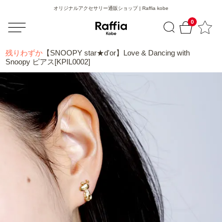
オリジナルアクセサリー通販ショップ | Raffia kobe
0
残りわずか
【SNOOPY star★d'or】Love & Dancing with
Snoopy ピアス[KPIL0002]